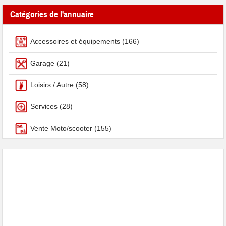
Catégories de l'annuaire
Accessoires et équipements
(166)
Garage
(21)
Loisirs / Autre
(58)
Services
(28)
Vente Moto/scooter
(155)