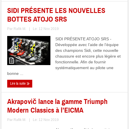
SIDI PRÉSENTE LES NOUVELLES
BOTTES ATOJO SRS
Par
Rafik M.
|
Le: 12 Nov 2019
SIDI PRÉSENTE ATOJO SRS -
Développée avec l’aide de l’équipe
des champions Sidi, cette nouvelle
chaussure est encore plus légère et
fonctionnelle. Afin de fournir
systématiquement au pilote une
bonne ...
Lire la suite
Akrapovič lance la gamme Triumph
Modern Classics à l’EICMA
Par
Rafik M.
|
Le: 12 Nov 2019