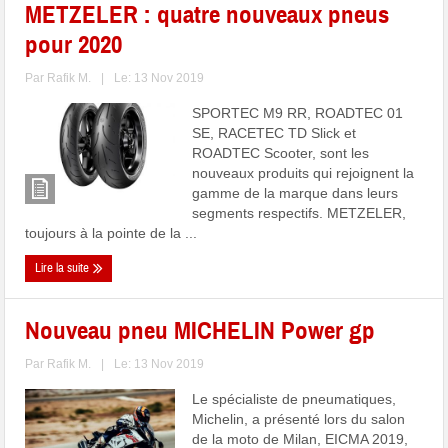
METZELER : quatre nouveaux pneus
pour 2020
Par
Rafik M.
|
Le: 13 Nov 2019
SPORTEC M9 RR, ROADTEC 01
SE, RACETEC TD Slick et
ROADTEC Scooter, sont les
nouveaux produits qui rejoignent la
gamme de la marque dans leurs
segments respectifs. METZELER,
toujours à la pointe de la ...
Lire la suite
Nouveau pneu MICHELIN Power gp
Par
Rafik M.
|
Le: 13 Nov 2019
Le spécialiste de pneumatiques,
Michelin, a présenté lors du salon
de la moto de Milan, EICMA 2019,