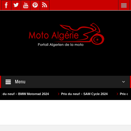
Menu
 – BMW Motorrad 2024
Prix du neuf – SAM Cycle 2024
Prix du neuf – AS