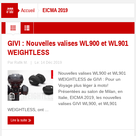
EICMA 2019
Accueil
GIVI : Nouvelles valises WL900 et WL901
WEIGHTLESS
Par
Rafik M.
|
Le: 14 Déc 2019
Nouvelles valises WL900 et WL901
WEIGHTLESS de GIVI : Pour un
Voyage plus léger à moto!
Présentées au salon de Milan, en
Italie, EICMA 2019, les nouvelles
valises GIVI WL900, et WL901
WEIGHTLESS, ont ...
Lire la suite