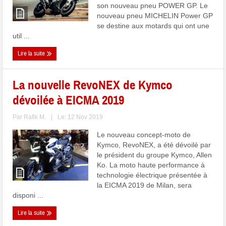
son nouveau pneu POWER GP. Le
nouveau pneu MICHELIN Power GP
se destine aux motards qui ont une
util ...
Lire la suite
La nouvelle RevoNEX de Kymco
dévoilée à EICMA 2019
Par
Rafik M.
|
Le: 12 Nov 2019
Le nouveau concept-moto de
Kymco, RevoNEX, a été dévoilé par
le président du groupe Kymco, Allen
Ko. La moto haute performance à
technologie électrique présentée à
la EICMA 2019 de Milan, sera
disponi ...
Lire la suite