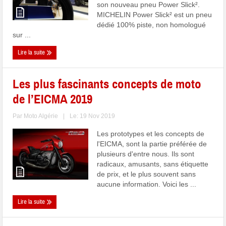
son nouveau pneu Power Slick².
MICHELIN Power Slick² est un pneu
dédié 100% piste, non homologué
sur ...
Lire la suite
Les plus fascinants concepts de moto
de l’EICMA 2019
Par
Moto Algérie
|
Le: 19 Nov 2019
Les prototypes et les concepts de
l'EICMA, sont la partie préférée de
plusieurs d'entre nous. Ils sont
radicaux, amusants, sans étiquette
de prix, et le plus souvent sans
aucune information. Voici les ...
Lire la suite