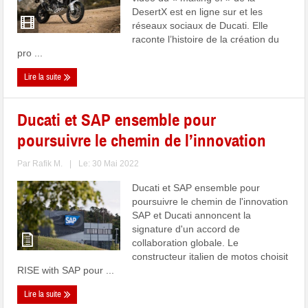
DesertX est en ligne sur et les
réseaux sociaux de Ducati. Elle
raconte l’histoire de la création du
pro ...
Lire la suite
Ducati et SAP ensemble pour
poursuivre le chemin de l’innovation
Par
Rafik M.
|
Le: 30 Mai 2022
Ducati et SAP ensemble pour
poursuivre le chemin de l'innovation
SAP et Ducati annoncent la
signature d'un accord de
collaboration globale. Le
constructeur italien de motos choisit
RISE with SAP pour ...
Lire la suite