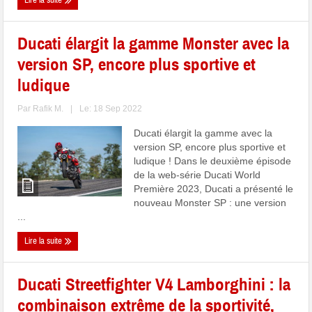
Lire la suite
Ducati élargit la gamme Monster avec la
version SP, encore plus sportive et
ludique
Par
Rafik M.
|
Le: 18 Sep 2022
Ducati élargit la gamme avec la
version SP, encore plus sportive et
ludique ! Dans le deuxième épisode
de la web-série Ducati World
Première 2023, Ducati a présenté le
nouveau Monster SP : une version
...
Lire la suite
Ducati Streetfighter V4 Lamborghini : la
combinaison extrême de la sportivité,