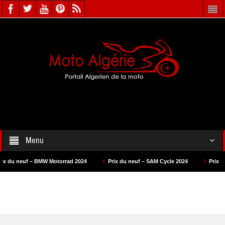
Menu
f – BMW Motorrad 2024
Prix du neuf – SAM Cycle 2024
Prix du neuf – A