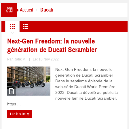
Ducati
Accueil
Next-Gen Freedom: la nouvelle
génération de Ducati Scrambler
Par
Rafik M.
|
Le: 10 Nov 2022
Next-Gen Freedom: la nouvelle
génération de Ducati Scrambler
Dans le septième épisode de la
web-série Ducati World Première
2023, Ducati a dévoilé au public la
nouvelle famille Ducati Scrambler.
https ...
Lire la suite