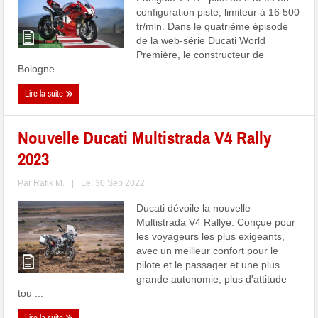
configuration piste, limiteur à 16 500
tr/min. Dans le quatrième épisode
de la web-série Ducati World
Première, le constructeur de
Bologne ...
Lire la suite
Nouvelle Ducati Multistrada V4 Rally
2023
Par
Rafik M.
|
Le: 30 Sep 2022
Ducati dévoile la nouvelle
Multistrada V4 Rallye. Conçue pour
les voyageurs les plus exigeants,
avec un meilleur confort pour le
pilote et le passager et une plus
grande autonomie, plus d'attitude
tou ...