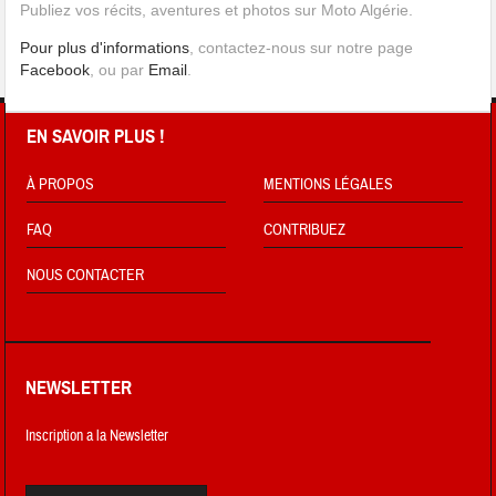
Publiez vos récits, aventures et photos sur Moto Algérie.
Pour plus d'informations
, contactez-nous sur notre page
Facebook
, ou par
Email
.
EN SAVOIR PLUS !
À PROPOS
MENTIONS LÉGALES
FAQ
CONTRIBUEZ
NOUS CONTACTER
NEWSLETTER
Inscription a la Newsletter