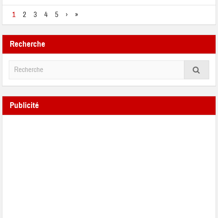
1
2
3
4
5
›
»
Recherche
Publicité