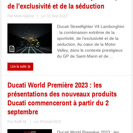
de l’exclusivité et de la séduction
Par
Moto Algérie
|
Le: 11 Sep 2022
Ducati Streetfighter V4 Lamborghini
: la combinaison extrême de la
sportivité, de l'exclusivité et de la
séduction. Au cœur de la Motor
Valley, dans le contexte prestigieux
du GP de Saint-Marin et de ...
Lire la suite
Ducati World Première 2023 : les
présentations des nouveaux produits
Ducati commenceront à partir du 2
septembre
Par
Rafik M.
|
Le: 03 Août 2022
Ducati World Première 2023 : les