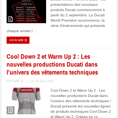
présentations des nouveaux
produits Ducati commenceront à
partir du 2 septembre. La Ducati
World Première recommence, la
série d'événements qui présente
chaque année l ...
Lire la suite
Cool Down 2 et Warm Up 2 : Les
nouvelles productions Ducati dans
l’univers des vêtements techniques
Par
Rafik M.
|
Le: 30 Juin 2022
Cool Down 2 et Warm Up 2 : Les
nouvelles productions Ducati dans
l'univers des vêtements techniques !
Ducati présente les nouvelles lignes
de produits techniques Cool Down 2
et Warm Up 2. Créées en co ...