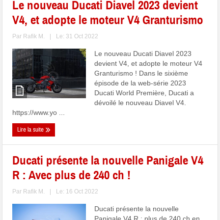
Le nouveau Ducati Diavel 2023 devient
V4, et adopte le moteur V4 Granturismo
Par
Rafik M.
|
Le: 31 Oct 2022
Le nouveau Ducati Diavel 2023
devient V4, et adopte le moteur V4
Granturismo ! Dans le sixième
épisode de la web-série 2023
Ducati World Première, Ducati a
dévoilé le nouveau Diavel V4.
https://www.yo ...
Lire la suite
Ducati présente la nouvelle Panigale V4
R : Avec plus de 240 ch !
Par
Rafik M.
|
Le: 16 Oct 2022
Ducati présente la nouvelle
Panigale V4 R : plus de 240 ch en