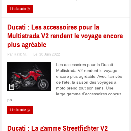
Lire la suite
Ducati : Les accessoires pour la
Multistrada V2 rendent le voyage encore
plus agréable
Par
Rafik M.
|
Le: 30 Juin 2022
Les accessoires pour la Ducati
Multistrada V2 rendent le voyage
encore plus agréable. Avec l'arrivée
de l'été, la saison des voyages à
moto prend tout son sens. Une
large gamme d'accessoires conçus
pa ...
Lire la suite
Ducati : La gamme Streetfighter V2