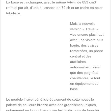
La base est inchangée, avec le même V-twin de 853 cm3
refroidi par air, d’une puissance de 79 ch et un cadre en acier
tubulaire.
Mais la nouvelle
version « Travel »
vise encore plus haut
avec une visière plus
haute, des valises
renforcées, un phare
central et des
auxiliaires
antibrouillard, ainsi
que des poignées
chauffantes, le tout
en équipement de
base.
Le modèle Travel bénéficie également de cette nouvelle
palette de couleurs bronze avec des graphismes uniques,
notamment un logo «Travel» sur les protections de fourche.