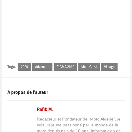
Tags:
2020
Adventure
EICMA 2019
Moto Guzzi
Vintage
A propos de l'auteur
Rafik M.
Rédacteur et Fondateur de "Moto Algérie", je
suis un jeune passionné par le monde de la
moto depuis plus de 10 ans. Informaticien de