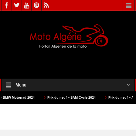
Menu
rad 2024
Prix du neuf – SAM Cycle 2024
Prix du neuf – AS Motors 2024