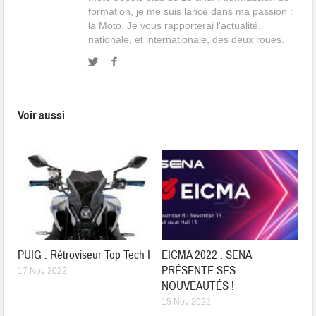
formation, je me suis lancé dans ma passion :
la Moto. Je vous rapporterai l'actualité,
nationale, et internationale, des deux roues.
Voir aussi
PUIG : Rétroviseur Top Tech I
EICMA 2022 : SENA
PRÉSENTE SES
17 Nov 2022
NOUVEAUTÉS !
15 Nov 2022