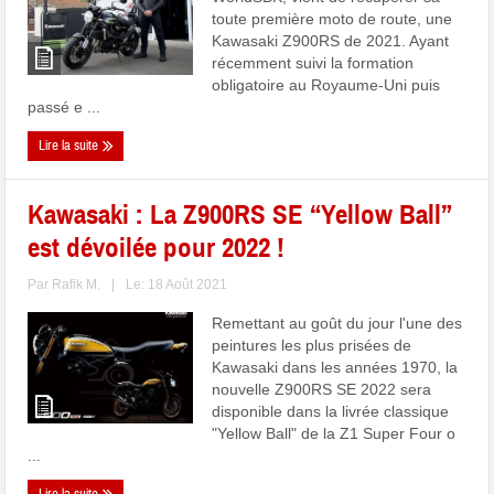
toute première moto de route, une
Kawasaki Z900RS de 2021. Ayant
récemment suivi la formation
obligatoire au Royaume-Uni puis
passé e ...
Lire la suite
Kawasaki : La Z900RS SE “Yellow Ball”
est dévoilée pour 2022 !
Par
Rafik M.
|
Le: 18 Août 2021
Remettant au goût du jour l'une des
peintures les plus prisées de
Kawasaki dans les années 1970, la
nouvelle Z900RS SE 2022 sera
disponible dans la livrée classique
"Yellow Ball" de la Z1 Super Four o
...