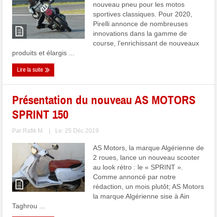
nouveau pneu pour les motos
sportives classiques. Pour 2020,
Pirelli annonce de nombreuses
innovations dans la gamme de
course, l'enrichissant de nouveaux
produits et élargis ...
Lire la suite
Présentation du nouveau AS MOTORS
SPRINT 150
Par
Rafik M.
|
Le: 25 Déc 2019
AS Motors, la marque Algérienne de
2 roues, lance un nouveau scooter
au look rétro : le « SPRINT ».
Comme annoncé par notre
rédaction, un mois plutôt; AS Motors
la marque Algérienne sise à Ain
Taghrou ...