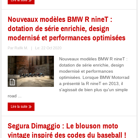
Lire la suite
Nouveaux modèles BMW R nineT :
dotation de série enrichie, design
modernisé et performances optimisées
Par
Rafik M.
|
Le: 22 Oct 2020
Nouveaux modèles BMW R nineT :
dotation de série enrichie, design
modernisé et performances
optimisées. Lorsque BMW Motorrad
a présenté la R nineT en 2013, il
s'agissait de bien plus qu'un simple
road ...
Lire la suite
Segura Dimaggio : Le blouson moto
vintage inspiré des codes du baseball !