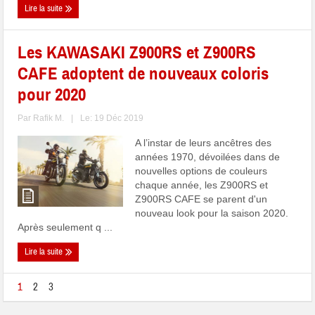
Lire la suite
Les KAWASAKI Z900RS et Z900RS
CAFE adoptent de nouveaux coloris
pour 2020
Par
Rafik M.
|
Le: 19 Déc 2019
A l’instar de leurs ancêtres des
années 1970, dévoilées dans de
nouvelles options de couleurs
chaque année, les Z900RS et
Z900RS CAFE se parent d'un
nouveau look pour la saison 2020.
Après seulement q ...
Lire la suite
1
2
3