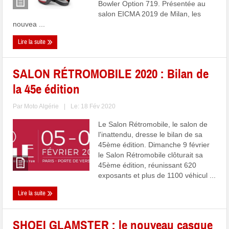
Bowler Option 719. Présentée au
salon EICMA 2019 de Milan, les
nouvea ...
Lire la suite
SALON RÉTROMOBILE 2020 : Bilan de
la 45e édition
Par
Moto Algérie
|
Le: 18 Fév 2020
Le Salon Rétromobile, le salon de
l'inattendu, dresse le bilan de sa
45ème édition. Dimanche 9 février
le Salon Rétromobile clôturait sa
45ème édition, réunissant 620
exposants et plus de 1100 véhicul ...
Lire la suite
SHOEI GLAMSTER : le nouveau casque