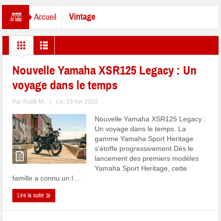
Vintage
Accueil
Nouvelle Yamaha XSR125 Legacy : Un
voyage dans le temps
Par
Rafik M.
|
Le: 19 Avr 2022
Nouvelle Yamaha XSR125 Legacy :
Un voyage dans le temps. La
gamme Yamaha Sport Heritage
s'étoffe progressivement Dès le
lancement des premiers modèles
Yamaha Sport Heritage, cette
famille a connu un l ...
Lire la suite