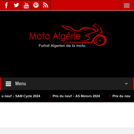
Menu
– SAM Cycle 2024
Prix du neuf – AS Motors 2024
Prix du neuf – VMS 202