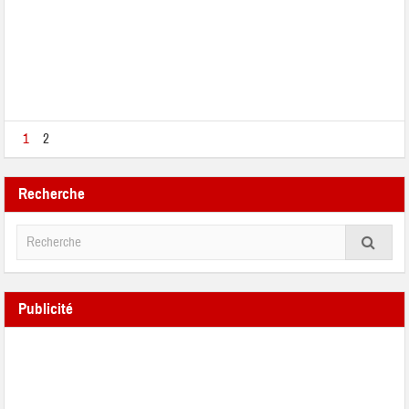
1
2
Recherche
Publicité