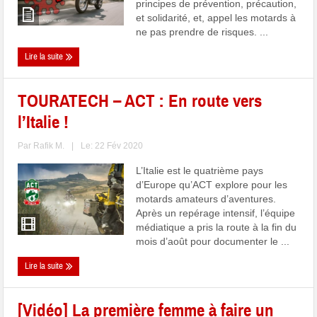
principes de prévention, précaution,
et solidarité, et, appel les motards à
ne pas prendre de risques. ...
Lire la suite
TOURATECH – ACT : En route vers
l’Italie !
Par
Rafik M.
|
Le: 22 Fév 2020
L’Italie est le quatrième pays
d’Europe qu’ACT explore pour les
motards amateurs d’aventures.
Après un repérage intensif, l’équipe
médiatique a pris la route à la fin du
mois d’août pour documenter le ...
Lire la suite
[Vidéo] La première femme à faire un