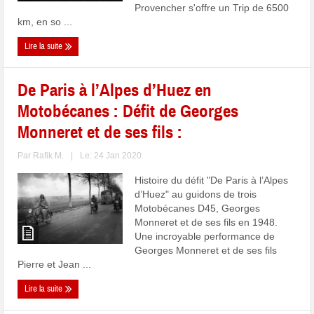
Provencher s'offre un Trip de 6500
km, en so ...
Lire la suite
De Paris à l’Alpes d’Huez en
Motobécanes : Défit de Georges
Monneret et de ses fils :
Par
Rafik M.
|
Le: 24 Jan 2020
Histoire du défit "De Paris à l’Alpes
d’Huez" au guidons de trois
Motobécanes D45, Georges
Monneret et de ses fils en 1948.
Une incroyable performance de
Georges Monneret et de ses fils
Pierre et Jean ...
Lire la suite