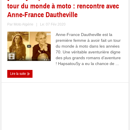
tour du monde à moto : rencontre avec
Anne-France Dautheville
Par
Moto Algérie
|
Le: 07 Fév 2020
Anne-France Dautheville est la
première femme à avoir fait un tour
du monde à moto dans les années
70. Une véritable aventurière digne
des plus grands romans d’aventure
! HapsatouSy a eu la chance de ...
Lire la suite