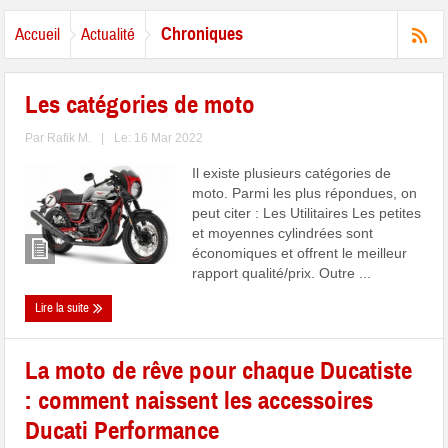
Chroniques
Accueil
Actualité
Les catégories de moto
Par
Rafik M.
|
Le: 16 Mar 2022
Il existe plusieurs catégories de
moto. Parmi les plus répondues, on
peut citer : Les Utilitaires Les petites
et moyennes cylindrées sont
économiques et offrent le meilleur
rapport qualité/prix. Outre ...
Lire la suite
La moto de rêve pour chaque Ducatiste
: comment naissent les accessoires
Ducati Performance