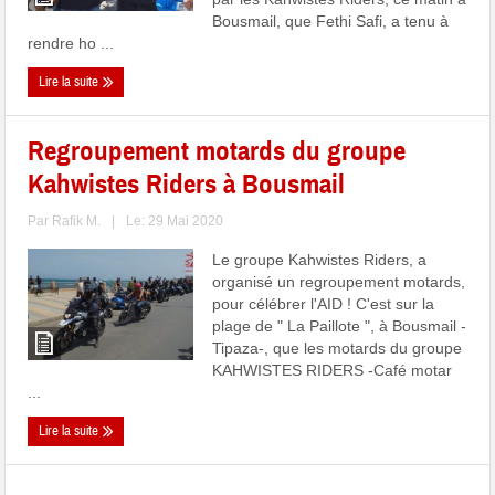
Bousmail, que Fethi Safi, a tenu à
rendre ho ...
Lire la suite
Regroupement motards du groupe
Kahwistes Riders à Bousmail
Par
Rafik M.
|
Le: 29 Mai 2020
Le groupe Kahwistes Riders, a
organisé un regroupement motards,
pour célébrer l'AID ! C'est sur la
plage de " La Paillote ", à Bousmail -
Tipaza-, que les motards du groupe
KAHWISTES RIDERS -Café motar
...
Lire la suite