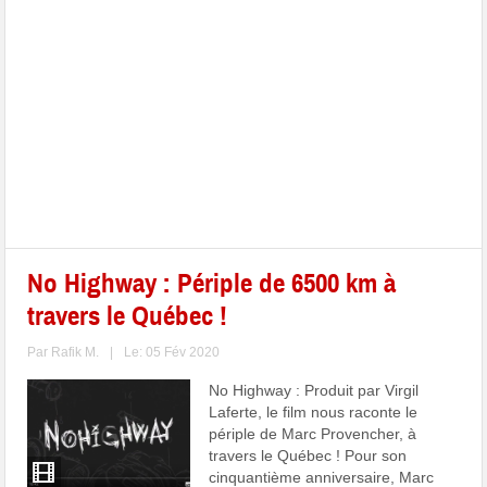
No Highway : Périple de 6500 km à
travers le Québec !
Par
Rafik M.
|
Le: 05 Fév 2020
No Highway : Produit par Virgil
Laferte, le film nous raconte le
périple de Marc Provencher, à
travers le Québec ! Pour son
cinquantième anniversaire, Marc