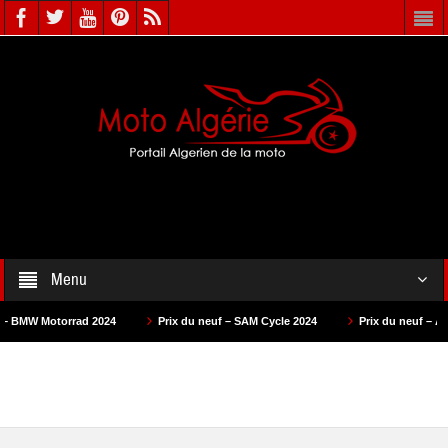
Menu
rad 2024
Prix du neuf – SAM Cycle 2024
Prix du neuf – AS Motors 2024