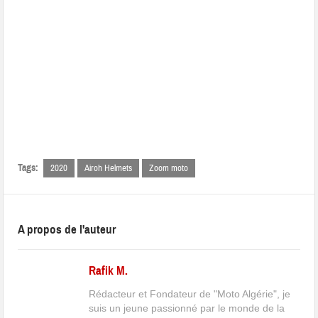
Tags:
2020
Airoh Helmets
Zoom moto
A propos de l'auteur
Rafik M.
Rédacteur et Fondateur de "Moto Algérie", je
suis un jeune passionné par le monde de la