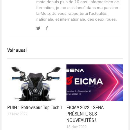
moto depuis plus de 10 ans. Informaticien de
formation, je me suis lancé dans ma passion :
la Moto. Je vous rapporterai l'actualité,
nationale, et internationale, des deux roues.
Voir aussi
PUIG : Rétroviseur Top Tech I
EICMA 2022 : SENA
PRÉSENTE SES
17 Nov 2022
NOUVEAUTÉS !
15 Nov 2022