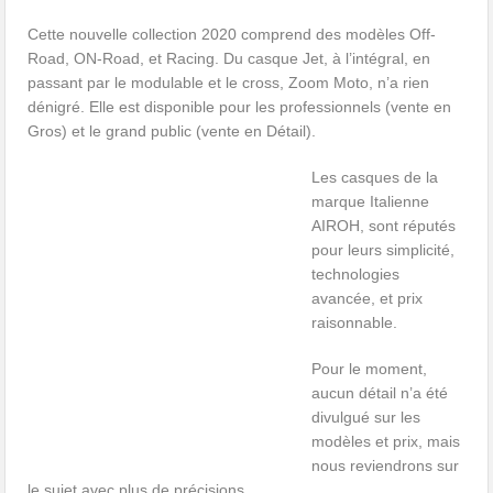
Cette nouvelle collection 2020 comprend des modèles Off-
Road, ON-Road, et Racing. Du casque Jet, à l’intégral, en
passant par le modulable et le cross, Zoom Moto, n’a rien
dénigré. Elle est disponible pour les professionnels (vente en
Gros) et le grand public (vente en Détail).
Les casques de la
marque Italienne
AIROH, sont réputés
pour leurs simplicité,
technologies
avancée, et prix
raisonnable.
Pour le moment,
aucun détail n’a été
divulgué sur les
modèles et prix, mais
nous reviendrons sur
le sujet avec plus de précisions.