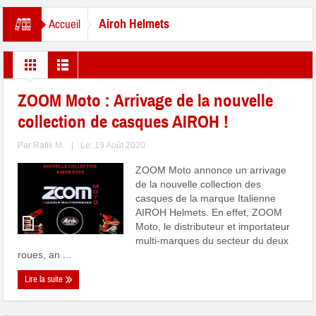
Airoh Helmets
Accueil
ZOOM Moto : Arrivage de la nouvelle
collection de casques AIROH !
Par
Rafik M.
|
Le: 19 Août 2020
ZOOM Moto annonce un arrivage
de la nouvelle collection des
casques de la marque Italienne
AIROH Helmets. En effet, ZOOM
Moto, le distributeur et importateur
multi-marques du secteur du deux
roues, an ...
Lire la suite