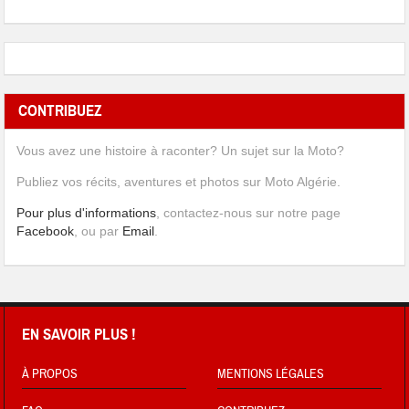
CONTRIBUEZ
Vous avez une histoire à raconter? Un sujet sur la Moto?
Publiez vos récits, aventures et photos sur Moto Algérie.
Pour plus d'informations
, contactez-nous sur notre page
Facebook
, ou par
Email
.
EN SAVOIR PLUS !
À PROPOS
MENTIONS LÉGALES