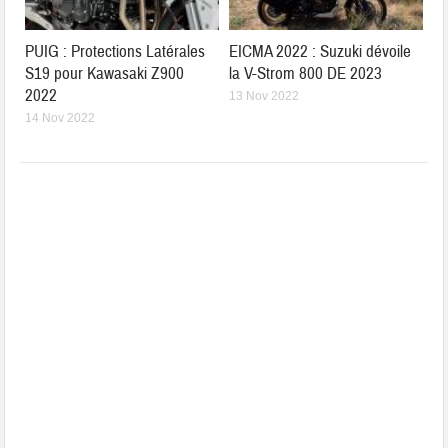
PUIG : Protections Latérales
EICMA 2022 : Suzuki dévoile
S19 pour Kawasaki Z900
la V-Strom 800 DE 2023
2022
13 Nov 2022
14 Nov 2022