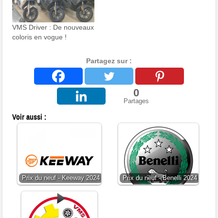
VMS Driver : De nouveaux
coloris en vogue !
Partagez sur :
0
Partages
Voir aussi :
Prix du neuf - Keeway 2024
Prix du neuf - Benelli 2024