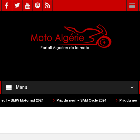
Menu
orrad 2024
Prix du neuf – SAM Cycle 2024
Prix du neuf – AS Motors 202