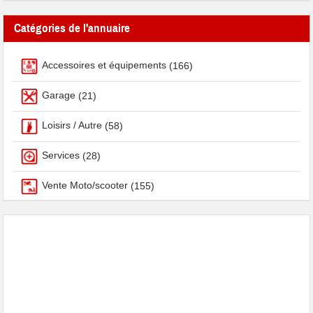
Catégories de l'annuaire
Accessoires et équipements
(166)
Garage
(21)
Loisirs / Autre
(58)
Services
(28)
Vente Moto/scooter
(155)