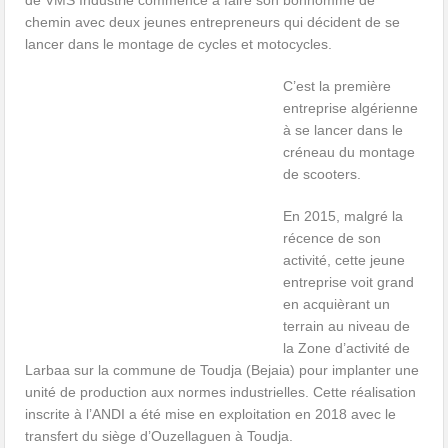
de VMS Industrie commence à faire son bonhomme de
chemin avec deux jeunes entrepreneurs qui décident de se
lancer dans le montage de cycles et motocycles.
C’est la première
entreprise algérienne
à se lancer dans le
créneau du montage
de scooters.
En 2015, malgré la
récence de son
activité, cette jeune
entreprise voit grand
en acquièrant un
terrain au niveau de
la Zone d’activité de
Larbaa sur la commune de Toudja (Bejaia) pour implanter une
unité de production aux normes industrielles. Cette réalisation
inscrite à l’ANDI a été mise en exploitation en 2018 avec le
transfert du siège d’Ouzellaguen à Toudja.