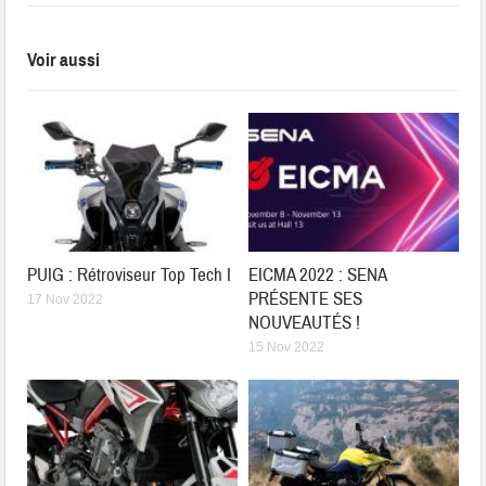
Voir aussi
PUIG : Rétroviseur Top Tech I
EICMA 2022 : SENA
PRÉSENTE SES
17 Nov 2022
NOUVEAUTÉS !
15 Nov 2022