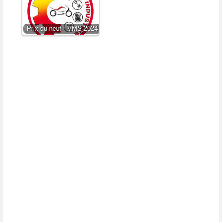
Prix du neuf - VMS 2024