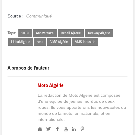
Source :
Communiqué
Tags:
2019
Anniversaire
Benelli Algérie
Keeway Algérie
Linhai Algérie
vms
VMS Algérie
VMS Industrie
A propos de l'auteur
Moto Algérie
La rédaction de Moto Algérie est composée
d'une équipe de jeunes mordus de deux
roues. Ils vous apporterons les nouveautés du
monde de la moto, en nationale, et en
internationale.