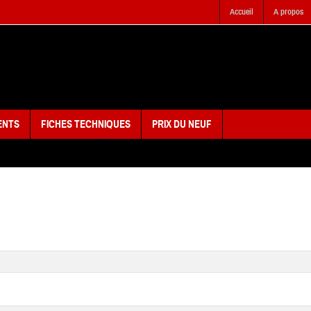
Accueil
A propos
ENTS
FICHES TECHNIQUES
PRIX DU NEUF