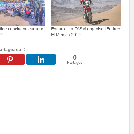
Ride concluent leur tour
Enduro : La FASM organise l’Enduro
19
El Meniaa 2019
artagez sur :
0
Partages