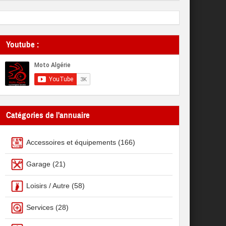
Youtube :
Catégories de l'annuaire
Accessoires et équipements
(166)
Garage
(21)
Loisirs / Autre
(58)
Services
(28)