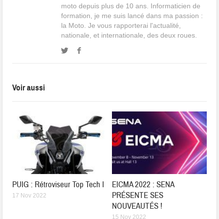
moto depuis plus de 10 ans. Informaticien de
formation, je me suis lancé dans ma passion :
la Moto. Je vous rapporterai l'actualité,
nationale, et internationale, des deux roues.
Voir aussi
PUIG : Rétroviseur Top Tech I
EICMA 2022 : SENA
PRÉSENTE SES
17 Nov 2022
NOUVEAUTÉS !
15 Nov 2022