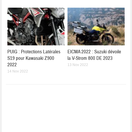
PUIG : Protections Latérales
EICMA 2022 : Suzuki dévoile
S19 pour Kawasaki Z900
la V-Strom 800 DE 2023
2022
13 Nov 2022
14 Nov 2022