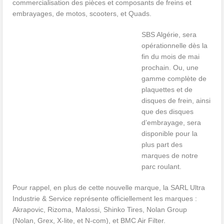
commercialisation des
pièces et composants de freins
et
embrayages, de motos, scooters, et Quads.
SBS Algérie, sera
opérationnelle dès la
fin du mois de mai
prochain. Ou,
une
gamme complète de
plaquettes et de
disques de frein, ainsi
que des disques
d’embrayage, sera
disponible pour la
plus part des
marques de notre
parc roulant.
Pour rappel, en plus de cette nouvelle marque, la SARL Ultra
Industrie & Service représente officiellement les marques :
Akrapovic, Rizoma, Malossi, Shinko Tires, Nolan Group
(Nolan, Grex, X-lite, et N-com), et BMC Air Filter.