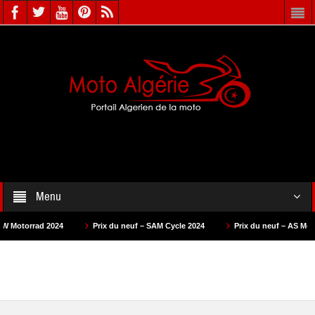
Menu
024
Prix du neuf – SAM Cycle 2024
Prix du neuf – AS Motors 2024