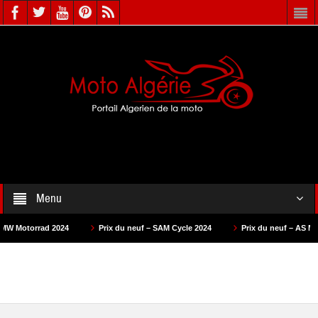
Menu
24
Prix du neuf – SAM Cycle 2024
Prix du neuf – AS Motors 2024