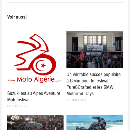
Voir aussi
Un véritable succès populaire
à Berlin pour le festival
Pure&Crafted et les BMW
Suzuki est au Alpes Aventure
Motorrad Days.
Motofestival !
05 Juil 2022
08 Sep 2022