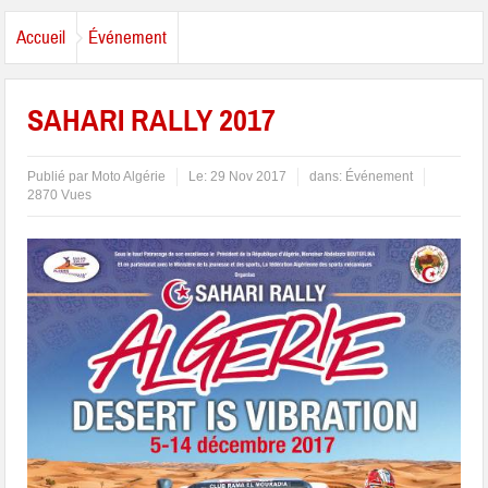
Accueil
Événement
SAHARI RALLY 2017
Publié par
Moto Algérie
Le:
29 Nov 2017
dans:
Événement
2870 Vues