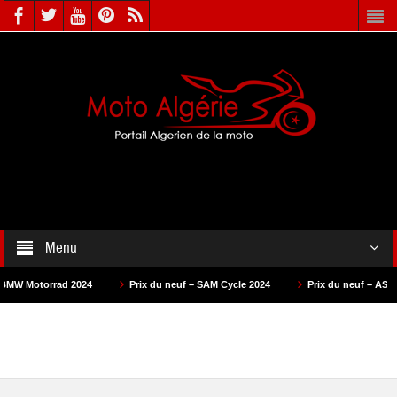
Menu
d 2024
Prix du neuf – SAM Cycle 2024
Prix du neuf – AS Motors 2024