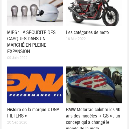
MIPS : LA SÉCURITÉ DES
Les catégories de moto
CASQUES DANS UN
16 Mar 2022
MARCHÉ EN PLEINE
EXPANSION
09 Juin 2022
Histoire de la marque « DNA
BMW Motorrad célèbre les 40
FILTERS »
ans des modèles » GS « , un
concept qui a changé le
20 Sep 2020
monde de la moto