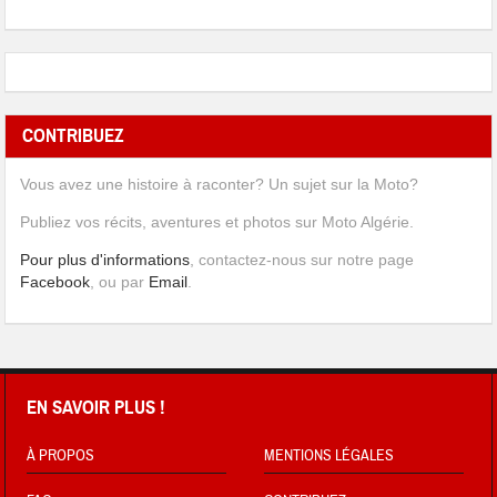
CONTRIBUEZ
Vous avez une histoire à raconter? Un sujet sur la Moto?
Publiez vos récits, aventures et photos sur Moto Algérie.
Pour plus d'informations
, contactez-nous sur notre page
Facebook
, ou par
Email
.
EN SAVOIR PLUS !
À PROPOS
MENTIONS LÉGALES