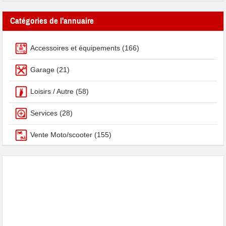
Catégories de l'annuaire
Accessoires et équipements
(166)
Garage
(21)
Loisirs / Autre
(58)
Services
(28)
Vente Moto/scooter
(155)