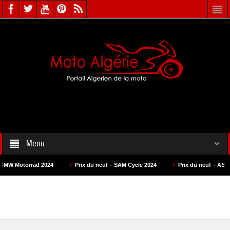
Menu
d 2024
Prix du neuf – SAM Cycle 2024
Prix du neuf – AS Motors 2024