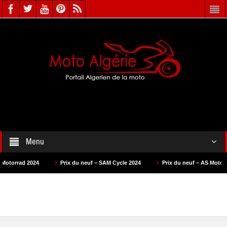
Menu
Prix du neuf – SAM Cycle 2024
Prix du neuf – AS Motors 2024
Prix