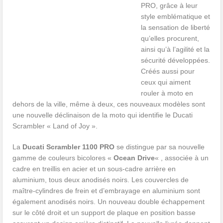
PRO, grâce à leur
style emblématique et
la sensation de liberté
qu’elles procurent,
ainsi qu’à l’agilité et la
sécurité développées.
Créés aussi pour
ceux qui aiment
rouler à moto en
dehors de la ville, même à deux, ces nouveaux modèles sont
une nouvelle déclinaison de la moto qui identifie le Ducati
Scrambler « Land of Joy ».
La
Ducati Scrambler 1100 PRO
se distingue par sa nouvelle
gamme de couleurs bicolores «
Ocean Drive
« , associée à un
cadre en treillis en acier et un sous-cadre arrière en
aluminium, tous deux anodisés noirs. Les couvercles de
maître-cylindres de frein et d’embrayage en aluminium sont
également anodisés noirs. Un nouveau double échappement
sur le côté droit et un support de plaque en position basse