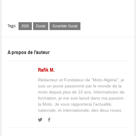
Tags:
2020
Ducati
Scrambler Ducati
A propos de l'auteur
Rafik M.
Rédacteur et Fondateur de "Moto Algérie", je
suis un jeune passionné par le monde de la
moto depuis plus de 10 ans. Informaticien de
formation, je me suis lancé dans ma passion :
la Moto. Je vous rapporterai l'actualité,
nationale, et internationale, des deux roues.