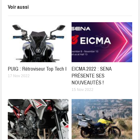
Voir aussi
PUIG : Rétroviseur Top Tech I
EICMA 2022 : SENA
PRÉSENTE SES
17 Nov 2022
NOUVEAUTÉS !
15 Nov 2022