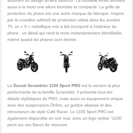
assurent un design arrière distinctif. La nouvelle livrée donnent
aussi à la moto une allure bombée et compacte. La grille de
protection du phare est une autre marque de fabrique. Inspiré
par le croisillon adhésif de protection utilisé dans les années
70, un « X » métallique noir a été incorporé à l’intérieur du
phare : un détail qui rend la moto instantanément identifiable,
même quand les phares sont éteints.
Le
Ducati Scrambler 1100 Sport PRO
est la version la plus
performante de la famille Scrambler. Il présente tous les
détails stylistiques du PRO, mais aussi un équipement unique
avec des suspensions Öhlins, un guidon abaissé et des
rétroviseurs de style Café Racer. Le 1100 Sport PRO est
également disponible en noir mat, avec un logo stylisé “1100”
peint sur ses flancs de réservoir.