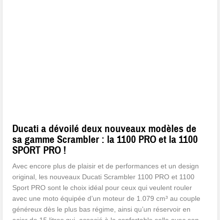
Ducati a dévoilé deux nouveaux modèles de
sa gamme Scrambler : la 1100 PRO et la 1100
SPORT PRO !
Avec encore plus de plaisir et de performances et un design
original, les nouveaux Ducati Scrambler 1100 PRO et 1100
Sport PRO sont le choix idéal pour ceux qui veulent rouler
avec une moto équipée d’un moteur de 1.079 cm³ au couple
généreux dès le plus bas régime, ainsi qu’un réservoir en
acier de 15 litres qui, associé à la confortable selle avec son