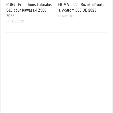
PUIG : Protections Latérales
EICMA 2022 : Suzuki dévoile
S19 pour Kawasaki Z900
la V-Strom 800 DE 2023
2022
13 Nov 2022
14 Nov 2022