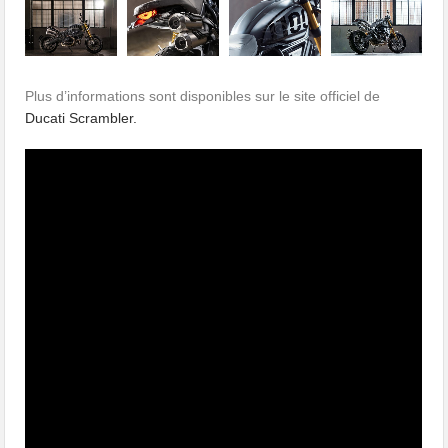
Plus d’informations sont disponibles sur le site officiel de
Ducati Scrambler.