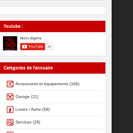
Youtube :
Catégories de l'annuaire
Accessoires et équipements
(166)
Garage
(21)
Loisirs / Autre
(58)
Services
(28)