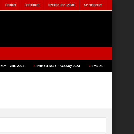
Contact
Contribuez
Inscrire une activité
Se connecter
Prix du neuf – Keeway 2023
Prix du neuf – SAM Cycle 2023