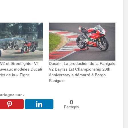
 V2 et Streetfighter V4
Ducati : La production de la Panigale
ouveaux modèles Ducati
V2 Bayliss 1st Championship 20th
cès de la « Fight
Anniversary a démarré à Borgo
Panigale.
artagez sur :
0
Partages