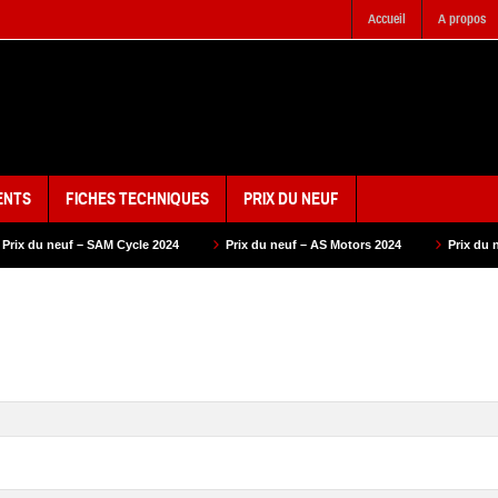
Accueil
A propos
ENTS
FICHES TECHNIQUES
PRIX DU NEUF
Cycle 2024
Prix du neuf – AS Motors 2024
Prix du neuf – VMS 2024