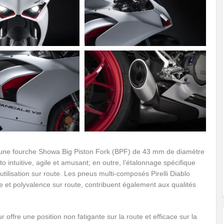
c une fourche Showa Big Piston Fork (BPF) de 43 mm de diamètre
 intuitive, agile et amusant; en outre, l’étalonnage spécifique
utilisation sur route. Les pneus multi-composés Pirelli Diablo
 et polyvalence sur route, contribuent également aux qualités
ffre une position non fatigante sur la route et efficace sur la