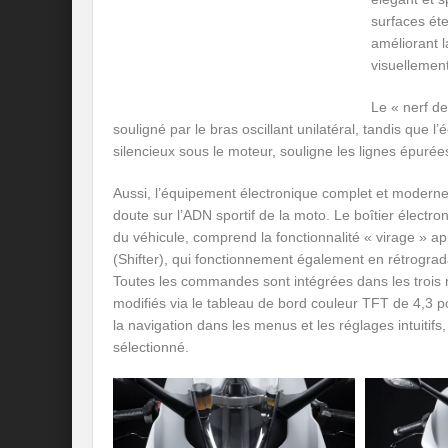
surfaces ét
améliorant l
visuellemen
Le « nerf d
souligné par le bras oscillant unilatéral, tandis que 
silencieux sous le moteur, souligne les lignes épuré
Aussi, l’équipement électronique complet et moderne,
doute sur l’ADN sportif de la moto. Le boîtier électro
du véhicule, comprend la fonctionnalité « virage » a
(Shifter), qui fonctionnement également en rétrograd
Toutes les commandes sont intégrées dans les trois
modifiés via le tableau de bord couleur TFT de 4,3 
la navigation dans les menus et les réglages intuitifs
sélectionné.