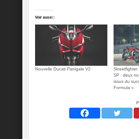
Voir aussi :
Nouvelle Ducati Panigale V2
Streetfighter
SP : deux n
issus du suc
Formula ».
P