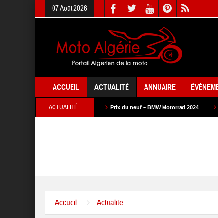
07 Août 2026
ACCUEIL
ACTUALITÉ
ANNUAIRE
ÉVÉNEM
ACTUALITÉ :
euf – SYM 2024
Prix du neuf – BMW Motorrad 2024
Prix du neuf – SAM 
Accueil
Actualité