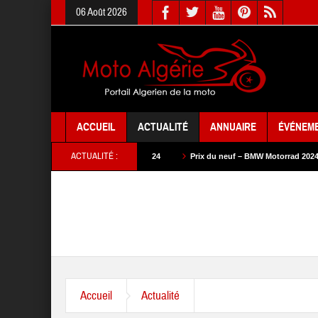
06 Août 2026
ACCUEIL
ACTUALITÉ
ANNUAIRE
ÉVÉNEM
ACTUALITÉ :
ix du neuf – SYM 2024
Prix du neuf – BMW Motorrad 2024
Prix du neuf 
Accueil
Actualité