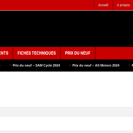
Accueil
A propos
ENTS
FICHES TECHNIQUES
PRIX DU NEUF
– SAM Cycle 2024
Prix du neuf – AS Motors 2024
Prix du neuf – VMS 20