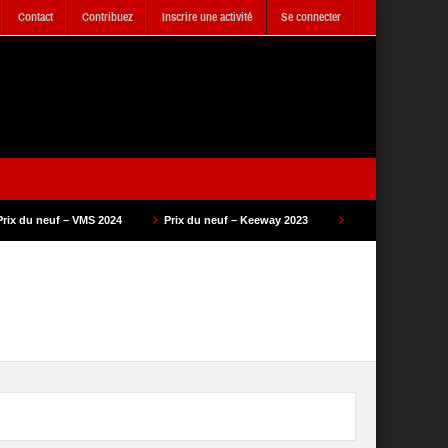
Contact
Contribuez
Inscrire une activité
Se connecter
24
Prix du neuf – Keeway 2023
Prix du neuf – SAM Cycle 2023