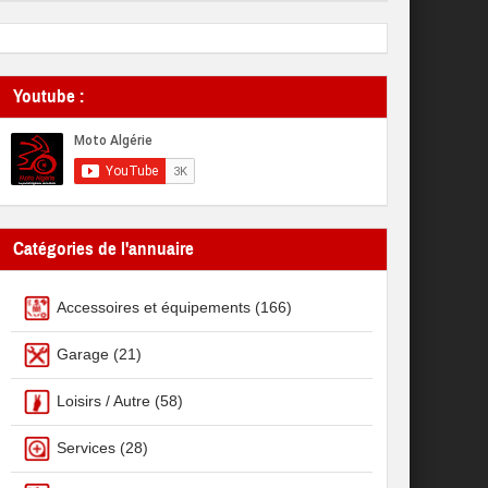
Youtube :
Catégories de l'annuaire
Accessoires et équipements
(166)
Garage
(21)
Loisirs / Autre
(58)
Services
(28)