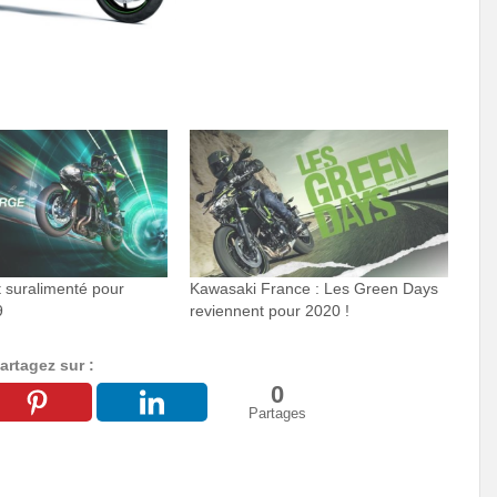
 suralimenté pour
Kawasaki France : Les Green Days
9
reviennent pour 2020 !
artagez sur :
0
Partages