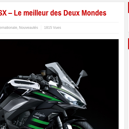
SX – Le meilleur des Deux Mondes
ternationale
,
Nouveautés
1815 Vues