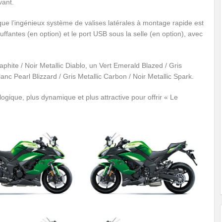
vant.
e l’ingénieux système de valises latérales à montage rapide est
ffantes (en option) et le port USB sous la selle (en option), avec
aphite / Noir Metallic Diablo, un Vert Emerald Blazed / Gris
lanc Pearl Blizzard / Gris Metallic Carbon / Noir Metallic Spark.
ogique, plus dynamique et plus attractive pour offrir « Le