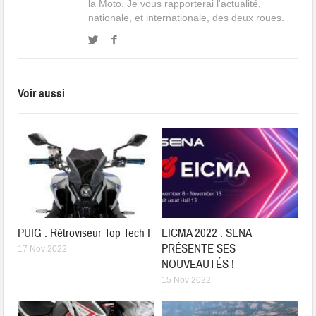
la Moto. Je vous rapporterai l'actualité,
nationale, et internationale, des deux roues.
Voir aussi
PUIG : Rétroviseur Top Tech I
EICMA 2022 : SENA
PRÉSENTE SES
17 Nov 2022
NOUVEAUTÉS !
15 Nov 2022