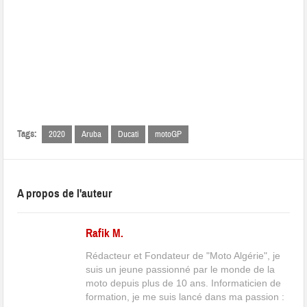
Tags:
2020
Aruba
Ducati
motoGP
A propos de l'auteur
Rafik M.
Rédacteur et Fondateur de "Moto Algérie", je
suis un jeune passionné par le monde de la
moto depuis plus de 10 ans. Informaticien de
formation, je me suis lancé dans ma passion :