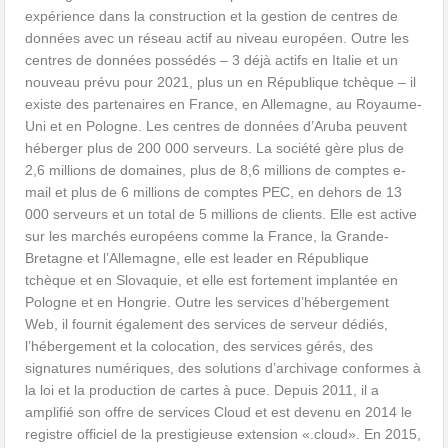
expérience dans la construction et la gestion de centres de
données avec un réseau actif au niveau européen. Outre les
centres de données possédés – 3 déjà actifs en Italie et un
nouveau prévu pour 2021, plus un en République tchèque – il
existe des partenaires en France, en Allemagne, au Royaume-
Uni et en Pologne. Les centres de données d’Aruba peuvent
héberger plus de 200 000 serveurs. La société gère plus de
2,6 millions de domaines, plus de 8,6 millions de comptes e-
mail et plus de 6 millions de comptes PEC, en dehors de 13
000 serveurs et un total de 5 millions de clients. Elle est active
sur les marchés européens comme la France, la Grande-
Bretagne et l’Allemagne, elle est leader en République
tchèque et en Slovaquie, et elle est fortement implantée en
Pologne et en Hongrie. Outre les services d’hébergement
Web, il fournit également des services de serveur dédiés,
l’hébergement et la colocation, des services gérés, des
signatures numériques, des solutions d’archivage conformes à
la loi et la production de cartes à puce. Depuis 2011, il a
amplifié son offre de services Cloud et est devenu en 2014 le
registre officiel de la prestigieuse extension «.cloud». En 2015,