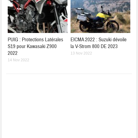
PUIG : Protections Latérales
EICMA 2022 : Suzuki dévoile
S19 pour Kawasaki Z900
la V-Strom 800 DE 2023
2022
13 Nov 2022
14 Nov 2022