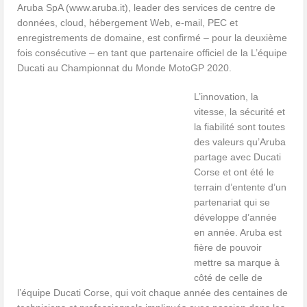
Aruba SpA (www.aruba.it), leader des services de centre de
données, cloud, hébergement Web, e-mail, PEC et
enregistrements de domaine, est confirmé – pour la deuxième
fois consécutive – en tant que partenaire officiel de la L’équipe
Ducati au Championnat du Monde MotoGP 2020.
L’innovation, la
vitesse, la sécurité et
la fiabilité sont toutes
des valeurs qu’Aruba
partage avec Ducati
Corse et ont été le
terrain d’entente d’un
partenariat qui se
développe d’année
en année. Aruba est
fière de pouvoir
mettre sa marque à
côté de celle de
l’équipe Ducati Corse, qui voit chaque année des centaines de