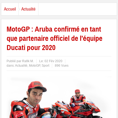
Accueil
Actualité
MotoGP : Aruba confirmé en tant
que partenaire officiel de l’équipe
Ducati pour 2020
Publié par
Rafik M.
Le:
02 Fév 2020
dans:
Actualité
,
MotoGP
,
Sport
896 Vues