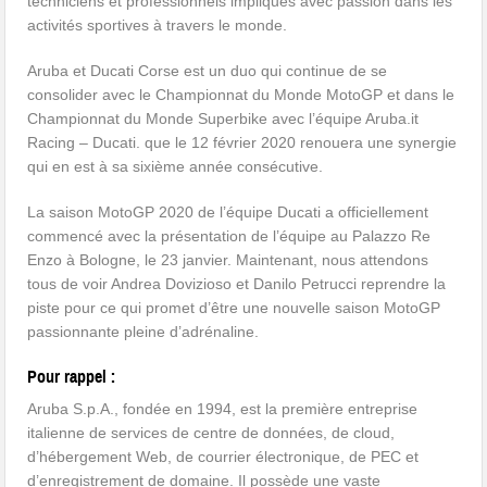
techniciens et professionnels impliqués avec passion dans les
activités sportives à travers le monde.
Aruba et Ducati Corse est un duo qui continue de se
consolider avec le Championnat du Monde MotoGP et dans le
Championnat du Monde Superbike avec l’équipe Aruba.it
Racing – Ducati. que le 12 février 2020 renouera une synergie
qui en est à sa sixième année consécutive.
La saison MotoGP 2020 de l’équipe Ducati a officiellement
commencé avec la présentation de l’équipe au Palazzo Re
Enzo à Bologne, le 23 janvier. Maintenant, nous attendons
tous de voir Andrea Dovizioso et Danilo Petrucci reprendre la
piste pour ce qui promet d’être une nouvelle saison MotoGP
passionnante pleine d’adrénaline.
Pour rappel :
Aruba S.p.A., fondée en 1994, est la première entreprise
italienne de services de centre de données, de cloud,
d’hébergement Web, de courrier électronique, de PEC et
d’enregistrement de domaine. Il possède une vaste