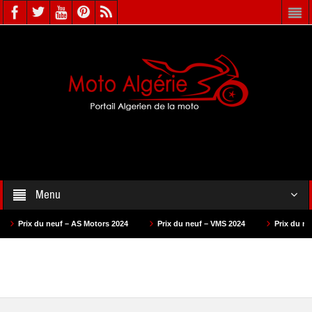
Menu
euf – AS Motors 2024
Prix du neuf – VMS 2024
Prix du neuf – Keeway 2