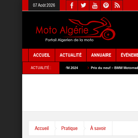
07 Août 2026
ACCUEIL
ACTUALITÉ
ANNUAIRE
ÉVÉNEM
ACTUALITÉ :
Prix du neuf – SYM 2024
Prix du neuf – BMW Motorrad 2024
Pri
Accueil
Pratique
À savoir