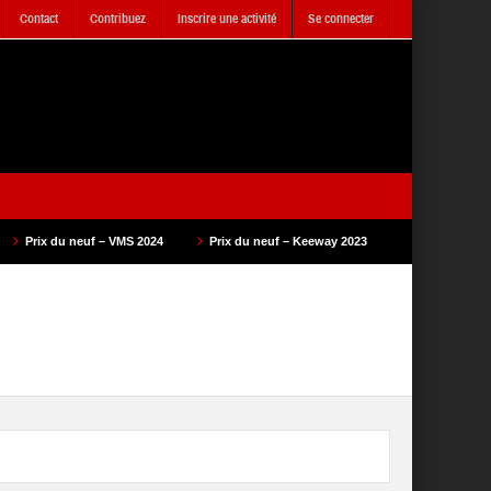
Contact
Contribuez
Inscrire une activité
Se connecter
f – VMS 2024
Prix du neuf – Keeway 2023
Prix du neuf – SAM Cycle 2023