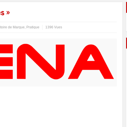
es »
stoire de Marque
,
Pratique
1396 Vues