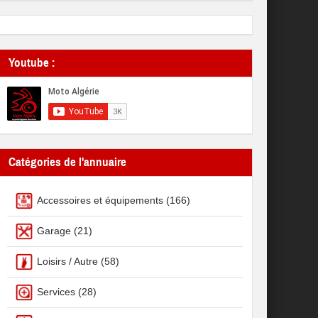
Youtube :
Catégories de l'annuaire
Accessoires et équipements
(166)
Garage
(21)
Loisirs / Autre
(58)
Services
(28)