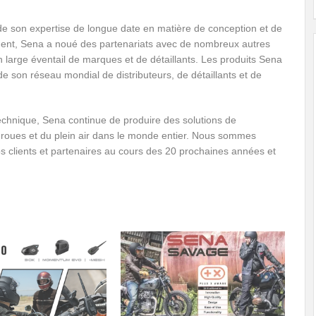
 de son expertise de longue date en matière de conception et de
nt, Sena a noué des partenariats avec de nombreux autres
n large éventail de marques et de détaillants. Les produits Sena
de son réseau mondial de distributeurs, de détaillants et de
chnique, Sena continue de produire des solutions de
roues et du plein air dans le monde entier. Nous sommes
os clients et partenaires au cours des 20 prochaines années et