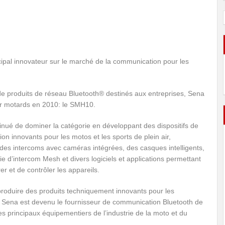
cipal innovateur sur le marché de la communication pour les
e produits de réseau Bluetooth® destinés aux entreprises, Sena
ur motards en 2010: le SMH10.
inué de dominer la catégorie en développant des dispositifs de
n innovants pour les motos et les sports de plein air,
es intercoms avec caméras intégrées, des casques intelligents,
ie d’intercom Mesh et divers logiciels et applications permettant
r et de contrôler les appareils.
produire des produits techniquement innovants pour les
 Sena est devenu le fournisseur de communication Bluetooth de
es principaux équipementiers de l’industrie de la moto et du