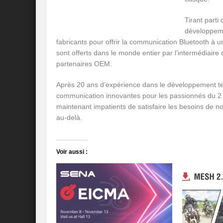
Tirant parti
développeme
fabricants pour offrir la communication Bluetooth à u
sont offerts dans le monde entier par l’intermédiaire 
partenaires OEM.
Après 20 ans d’expérience dans le développement te
communication innovantes pour les passionnés du 2 
maintenant impatients de satisfaire les besoins de n
au-delà.
Voir aussi :