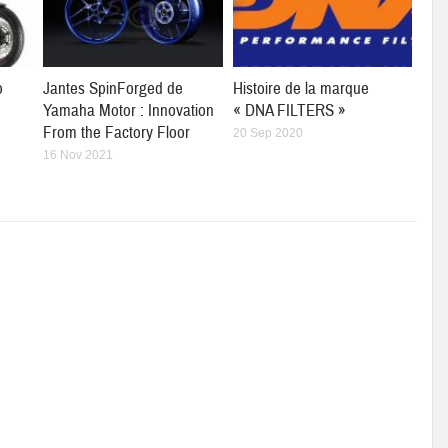
o
Jantes SpinForged de
Histoire de la marque
Yamaha Motor : Innovation
« DNA FILTERS »
From the Factory Floor
20 Sep 2020
16 Nov 2021