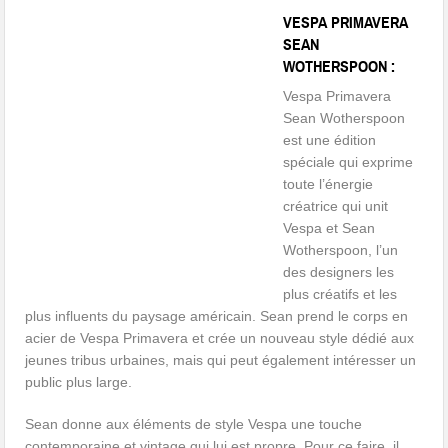
VESPA PRIMAVERA
SEAN
WOTHERSPOON :
Vespa Primavera
Sean Wotherspoon
est une édition
spéciale qui exprime
toute l’énergie
créatrice qui unit
Vespa et Sean
Wotherspoon, l’un
des designers les
plus créatifs et les
plus influents du paysage américain. Sean prend le corps en
acier de Vespa Primavera et crée un nouveau style dédié aux
jeunes tribus urbaines, mais qui peut également intéresser un
public plus large.
Sean donne aux éléments de style Vespa une touche
contemporaine et vintage qui lui est propre. Pour ce faire, il