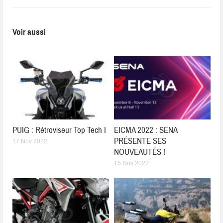
Voir aussi
PUIG : Rétroviseur Top Tech I
EICMA 2022 : SENA
PRÉSENTE SES
17 Nov 2022
NOUVEAUTÉS !
15 Nov 2022