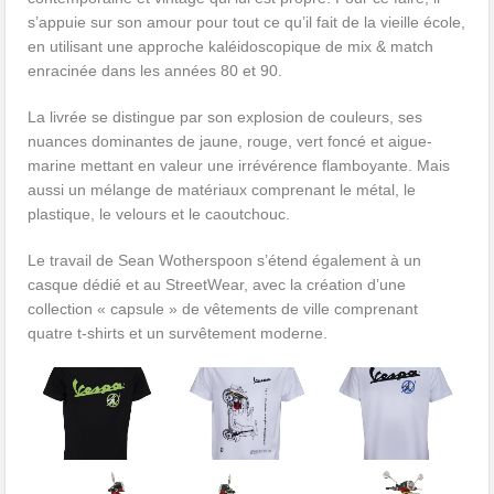
s’appuie sur son amour pour tout ce qu’il fait de la vieille école,
en utilisant une approche kaléidoscopique de mix & match
enracinée dans les années 80 et 90.
La livrée se distingue par son explosion de couleurs, ses
nuances dominantes de jaune, rouge, vert foncé et aigue-
marine mettant en valeur une irrévérence flamboyante. Mais
aussi un mélange de matériaux comprenant le métal, le
plastique, le velours et le caoutchouc.
Le travail de Sean Wotherspoon s’étend également à un
casque dédié et au StreetWear, avec la création d’une
collection « capsule » de vêtements de ville comprenant
quatre t-shirts et un survêtement moderne.