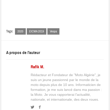
Tags:
2020
EICMA 2019
Vespa
A propos de l'auteur
Rafik M.
Rédacteur et Fondateur de "Moto Algérie", je
suis un jeune passionné par le monde de la
moto depuis plus de 10 ans. Informaticien de
formation, je me suis lancé dans ma passion :
la Moto. Je vous rapporterai l'actualité,
nationale, et internationale, des deux roues.