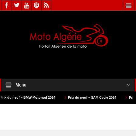
Menu
BMW Motorrad 2024
Prix du neuf – SAM Cycle 2024
Prix du neuf – AS Mo