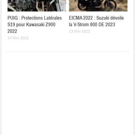
PUIG : Protections Latérales
EICMA 2022 : Suzuki dévoile
S19 pour Kawasaki Z900
la V-Strom 800 DE 2023
2022
13 Nov 2022
14 Nov 2022