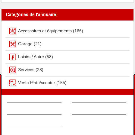
Catégories de l'annuaire
Accessoires et équipements
(166)
Garage
(21)
Loisirs / Autre
(58)
Services
(28)
Vente Moto/scooter
(155)
EN SAVOIR PLUS !
À PROPOS
MENTIONS LÉGALES
FAQ
CONTRIBUEZ
NOUS CONTACTER