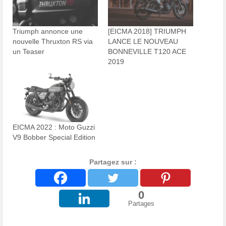
Triumph annonce une
[EICMA 2018] TRIUMPH
nouvelle Thruxton RS via
LANCE LE NOUVEAU
un Teaser
BONNEVILLE T120 ACE
2019
EICMA 2022 : Moto Guzzi
V9 Bobber Special Edition
Partagez sur :
0
Partages