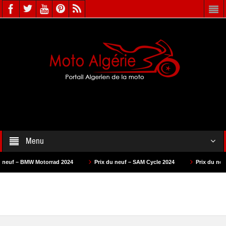
Menu
torrad 2024
Prix du neuf – SAM Cycle 2024
Prix du neuf – AS Motors 2