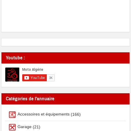
Youtube :
Catégories de l'annuaire
Accessoires et équipements
(166)
Garage
(21)