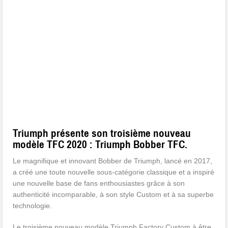
Triumph présente son troisième nouveau
modèle TFC 2020 : Triumph Bobber TFC.
Le magnifique et innovant Bobber de Triumph, lancé en 2017,
a créé une toute nouvelle sous-catégorie classique et a inspiré
une nouvelle base de fans enthousiastes grâce à son
authenticité incomparable, à son style Custom et à sa superbe
technologie.
Le troisième nouveau modèle Triumph Factory Custom à être