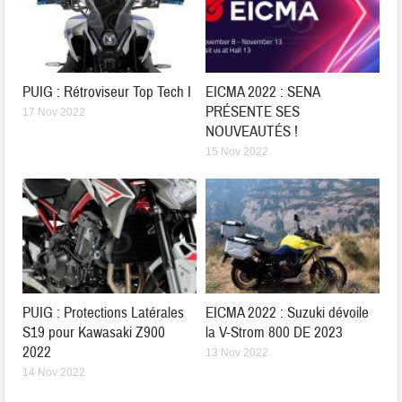
PUIG : Rétroviseur Top Tech I
EICMA 2022 : SENA
PRÉSENTE SES
17 Nov 2022
NOUVEAUTÉS !
15 Nov 2022
PUIG : Protections Latérales
EICMA 2022 : Suzuki dévoile
S19 pour Kawasaki Z900
la V-Strom 800 DE 2023
2022
13 Nov 2022
14 Nov 2022