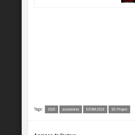
Tags:
2020
accessoires
EICMA 2019
SC-Project