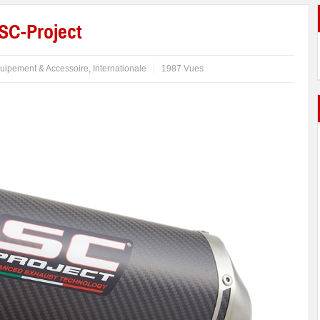
SC-Project
uipement & Accessoire
,
Internationale
1987 Vues