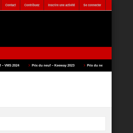
Contact
Contribuez
Inscrire une activité
Se connecter
Prix du neuf – Keeway 2023
Prix du neuf – SAM Cycle 2023