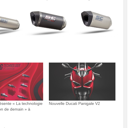
ésente « La technologie
Nouvelle Ducati Panigale V2
on de demain » à