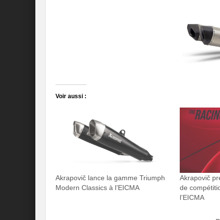
Voir aussi :
Akrapovič lance la gamme Triumph
Akrapovič pr
Modern Classics à l’EICMA
de compétiti
l’EICMA