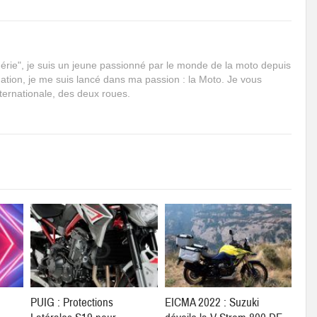
rie", je suis un jeune passionné par le monde de la moto depuis
mation, je me suis lancé dans ma passion : la Moto. Je vous
internationale, des deux roues.
PUIG : Protections
EICMA 2022 : Suzuki