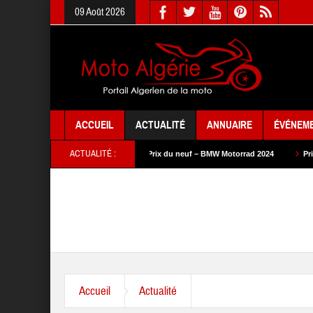
09 Août 2026
ACCUEIL
ACTUALITÉ
ANNUAIRE
ÉVÉNEM
ACTUALITÉ :
uf – SYM 2024
Prix du neuf – BMW Motorrad 2024
Prix du neuf – SAM Cy
Accueil
Actualité