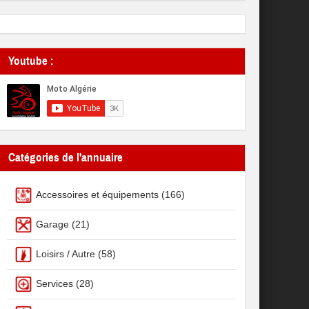
Youtube :
Catégories de l'annuaire
Accessoires et équipements
(166)
Garage
(21)
Loisirs / Autre
(58)
Services
(28)