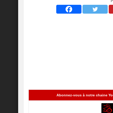
P
Abonnez-vous à notre chaine You