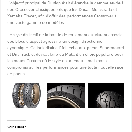
L’objectif principal de Dunlop était d’étendre la gamme au-delà
des Crossover classiques tels que les Ducati Multistrada et
Yamaha Tracer, afin d’offrir des performances Crossover à
une vaste gamme de modèles.
Le style distinctif de la bande de roulement du Mutant associe
des blocs d’aspect agressif à un design directionnel
dynamique. Ce look distinctif fait écho aux pneus Supermotard
et Dirt Track et devrait faire du Mutant un choix populaire pour
les motos Custom où le style est attendu – mais sans
compromis sur les performances pour une toute nouvelle race
de pneus.
Voir aussi :