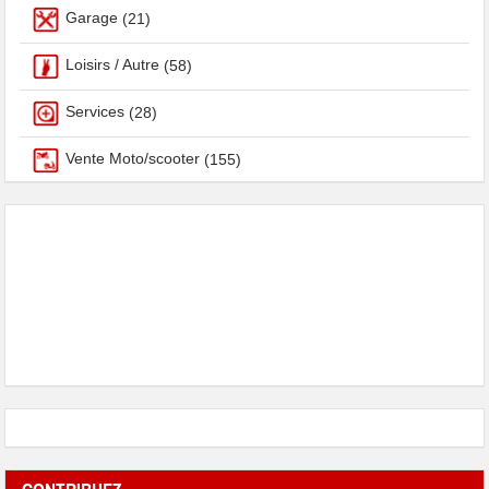
Garage
(21)
Loisirs / Autre
(58)
Services
(28)
Vente Moto/scooter
(155)