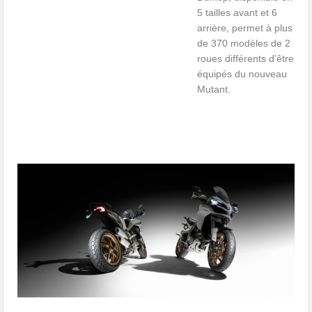
5 tailles avant et 6
arrière, permet à plus
de 370 modèles de 2
roues différents d’être
équipés du nouveau
Mutant.