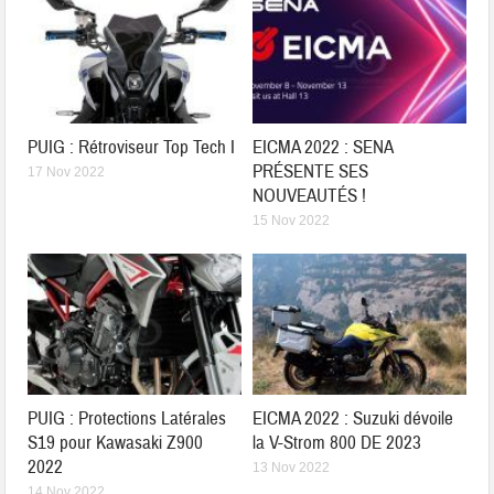
PUIG : Rétroviseur Top Tech I
EICMA 2022 : SENA
PRÉSENTE SES
17 Nov 2022
NOUVEAUTÉS !
15 Nov 2022
PUIG : Protections Latérales
EICMA 2022 : Suzuki dévoile
S19 pour Kawasaki Z900
la V-Strom 800 DE 2023
2022
13 Nov 2022
14 Nov 2022