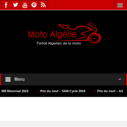
Menu
2024
Prix du neuf – SAM Cycle 2024
Prix du neuf – AS Motors 2024