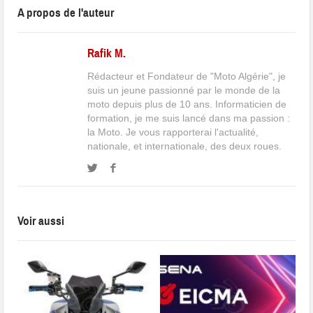
A propos de l'auteur
Rafik M.
Rédacteur et Fondateur de "Moto Algérie", je
suis un jeune passionné par le monde de la
moto depuis plus de 10 ans. Informaticien de
formation, je me suis lancé dans ma passion :
la Moto. Je vous rapporterai l'actualité,
nationale, et internationale, des deux roues.
Voir aussi