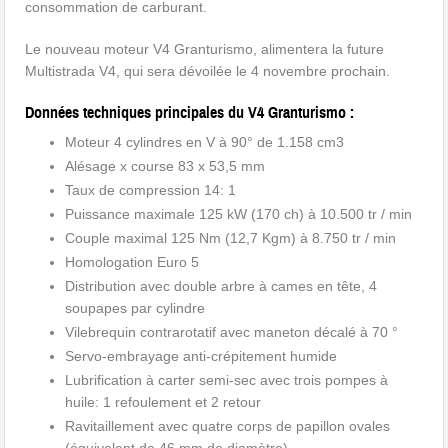
consommation de carburant.
Le nouveau moteur V4 Granturismo, alimentera la future
Multistrada V4, qui sera dévoilée le 4 novembre prochain.
Données techniques principales du V4 Granturismo :
Moteur 4 cylindres en V à 90° de 1.158 cm3
Alésage x course 83 x 53,5 mm
Taux de compression 14: 1
Puissance maximale 125 kW (170 ch) à 10.500 tr / min
Couple maximal 125 Nm (12,7 Kgm) à 8.750 tr / min
Homologation Euro 5
Distribution avec double arbre à cames en tête, 4
soupapes par cylindre
Vilebrequin contrarotatif avec maneton décalé à 70 °
Servo-embrayage anti-crépitement humide
Lubrification à carter semi-sec avec trois pompes à
huile: 1 refoulement et 2 retour
Ravitaillement avec quatre corps de papillon ovales
(équivalent de 46 mm de diamètre)