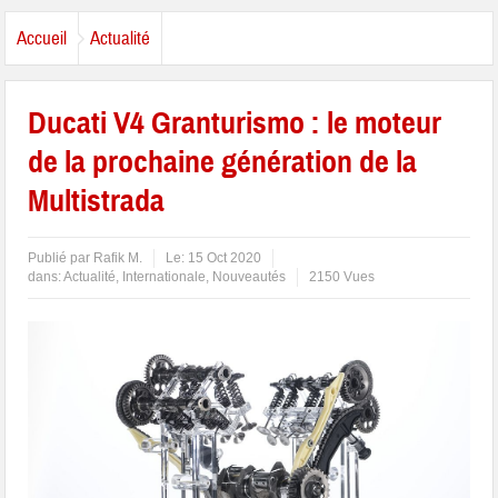
Accueil
Actualité
Ducati V4 Granturismo : le moteur
de la prochaine génération de la
Multistrada
Publié par
Rafik M.
Le:
15 Oct 2020
dans:
Actualité
,
Internationale
,
Nouveautés
2150 Vues