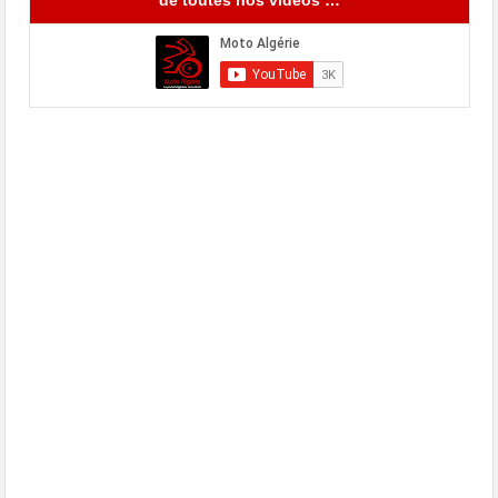
de toutes nos vidéos …