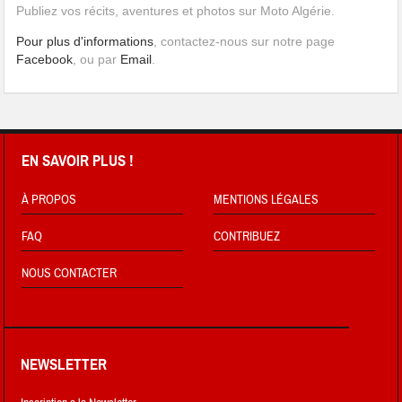
Publiez vos récits, aventures et photos sur Moto Algérie.
Pour plus d'informations
, contactez-nous sur notre page
Facebook
, ou par
Email
.
EN SAVOIR PLUS !
À PROPOS
MENTIONS LÉGALES
FAQ
CONTRIBUEZ
NOUS CONTACTER
NEWSLETTER