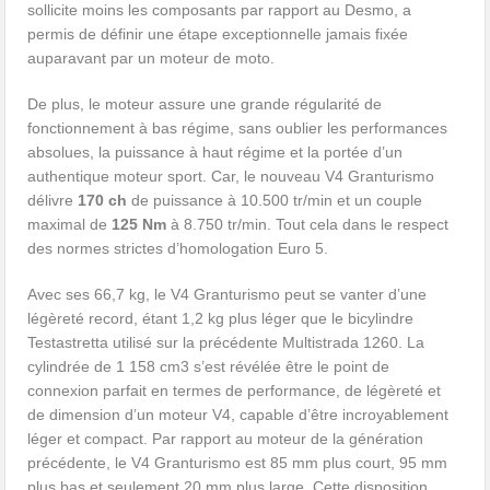
sollicite moins les composants par rapport au Desmo, a
permis de définir une étape exceptionnelle jamais fixée
auparavant par un moteur de moto.
De plus, le moteur assure une grande régularité de
fonctionnement à bas régime, sans oublier les performances
absolues, la puissance à haut régime et la portée d’un
authentique moteur sport. Car, le nouveau V4 Granturismo
délivre
170 ch
de puissance à 10.500 tr/min et un couple
maximal de
125 Nm
à 8.750 tr/min. Tout cela dans le respect
des normes strictes d’homologation Euro 5.
Avec ses 66,7 kg, le V4 Granturismo peut se vanter d’une
légèreté record, étant 1,2 kg plus léger que le bicylindre
Testastretta utilisé sur la précédente Multistrada 1260. La
cylindrée de 1 158 cm3 s’est révélée être le point de
connexion parfait en termes de performance, de légèreté et
de dimension d’un moteur V4, capable d’être incroyablement
léger et compact. Par rapport au moteur de la génération
précédente, le V4 Granturismo est 85 mm plus court, 95 mm
plus bas et seulement 20 mm plus large. Cette disposition