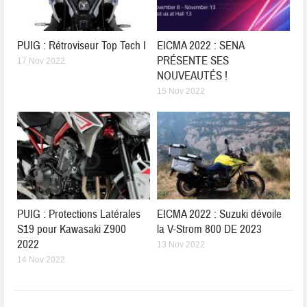
PUIG : Rétroviseur Top Tech I
EICMA 2022 : SENA
PRÉSENTE SES
17 Nov 2022
NOUVEAUTÉS !
15 Nov 2022
PUIG : Protections Latérales
EICMA 2022 : Suzuki dévoile
S19 pour Kawasaki Z900
la V-Strom 800 DE 2023
2022
13 Nov 2022
14 Nov 2022