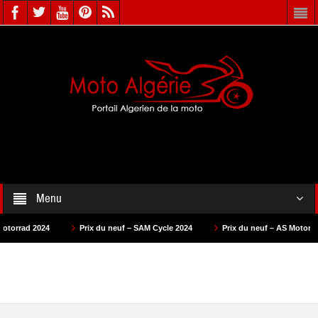
Menu
Prix du neuf – SAM Cycle 2024
Prix du neuf – AS Motors 2024
Pri