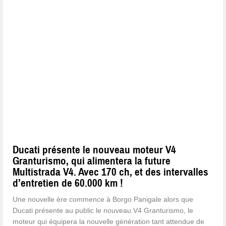
Ducati présente le nouveau moteur V4
Granturismo, qui alimentera la future
Multistrada V4. Avec 170 ch, et des intervalles
d’entretien de 60.000 km !
Une nouvelle ère commence à Borgo Panigale alors que
Ducati présente au public le nouveau V4 Granturismo, le
moteur qui équipera la nouvelle génération tant attendue de