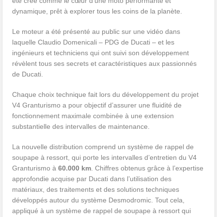
été créé comme le cœur d’une moto performante et
dynamique, prêt à explorer tous les coins de la planète.
Le moteur a été présenté au public sur une vidéo dans
laquelle Claudio Domenicali – PDG de Ducati – et les
ingénieurs et techniciens qui ont suivi son développement
révèlent tous ses secrets et caractéristiques aux passionnés
de Ducati.
Chaque choix technique fait lors du développement du projet
V4 Granturismo a pour objectif d’assurer une fluidité de
fonctionnement maximale combinée à une extension
substantielle des intervalles de maintenance.
La nouvelle distribution comprend un système de rappel de
soupape à ressort, qui porte les intervalles d’entretien du V4
Granturismo à
60.000 km
. Chiffres obtenus grâce à l’expertise
approfondie acquise par Ducati dans l’utilisation des
matériaux, des traitements et des solutions techniques
développés autour du système Desmodromic. Tout cela,
appliqué à un système de rappel de soupape à ressort qui