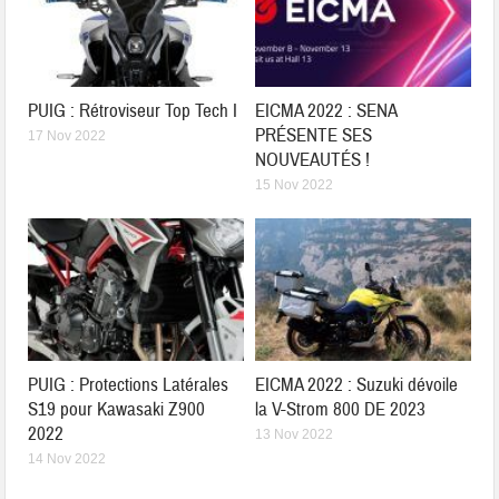
PUIG : Rétroviseur Top Tech I
EICMA 2022 : SENA
PRÉSENTE SES
17 Nov 2022
NOUVEAUTÉS !
15 Nov 2022
PUIG : Protections Latérales
EICMA 2022 : Suzuki dévoile
S19 pour Kawasaki Z900
la V-Strom 800 DE 2023
2022
13 Nov 2022
14 Nov 2022