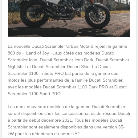
La nouvelle Ducati Scrambler Urban Motard rejoint la gamme
800 du « Land of Joy », aux côtés des modèles Ducati
Scrambler Icon, Ducati Scrambler Icon Dark, Ducati Scrambler
Nightshift et Ducati Scrambler Desert Sled. La Ducati
Scrambler 1100 Tribute PRO fait partie de la gamme des
motos les plus performantes de la famille Ducati Scrambler,
avec les modèles Ducati Scrambler 1100 Dark PRO et Ducati
Scrambler 1100 Sport PRO.
Les deux nouveaux modèles de la gamme Ducati Scrambler
seront disponibles chez les concessionnaires du réseau Ducati
à partir de début décembre 2021. Tous les modèles Ducati
Scrambler sont également disponibles dans une version 35-
kW pour les détenteurs du permis A2.