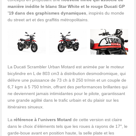
manière inédite le blanc Star White et le rouge Ducati GP
’19 dans des graphismes dynamiques
, inspirés du monde
du street art et des graffitis métropolitains.
La Ducati Scrambler Urban Motard est animée par le moteur
bicylindre en L de 803 cm3 à distribution desmodromique, qui
délivre une puissance de 73 ch à 8 250 tr/min et un couple de
6,7 kgm à 5 750 tr/min, offrant des performances brillantes qui
ne deviennent jamais intimidantes pour le pilote, garantissant
une grande agilité dans le trafic urbain et du plaisir sur les
itinéraires sinueux.
La
référence à l’univers Motard
de cette version est claire
dans le choix d’éléments tels que les roues à rayons de 17″, le
garde-boue avant en position haute, la selle plate et les