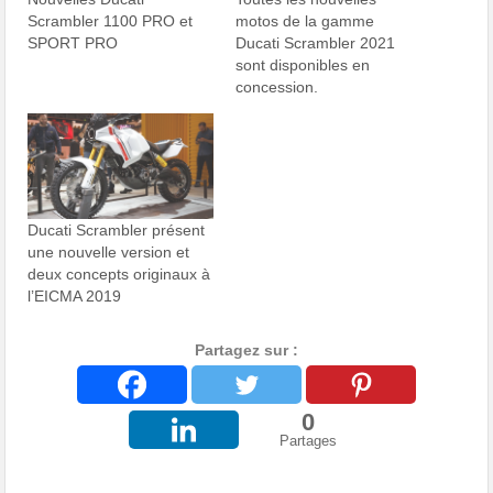
Scrambler 1100 PRO et
motos de la gamme
SPORT PRO
Ducati Scrambler 2021
sont disponibles en
concession.
Ducati Scrambler présent
une nouvelle version et
deux concepts originaux à
l’EICMA 2019
Partagez sur :
0
Partages