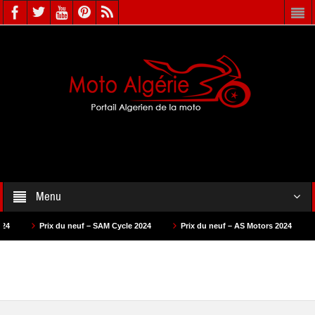
Menu
 neuf – SAM Cycle 2024
Prix du neuf – AS Motors 2024
Prix du neuf – V