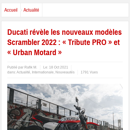
Accueil
Actualité
Ducati révèle les nouveaux modèles
Scrambler 2022 : « Tribute PRO » et
« Urban Motard »
Publié par
Rafik M.
Le:
18 Oct 2021
dans:
Actualité
,
Internationale
,
Nouveautés
1791 Vues