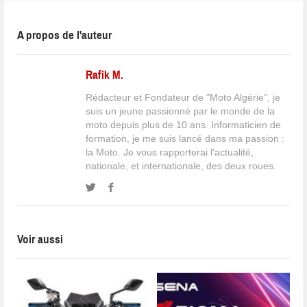
A propos de l'auteur
Rafik M.
Rédacteur et Fondateur de "Moto Algérie", je
suis un jeune passionné par le monde de la
moto depuis plus de 10 ans. Informaticien de
formation, je me suis lancé dans ma passion :
la Moto. Je vous rapporterai l'actualité,
nationale, et internationale, des deux roues.
Voir aussi