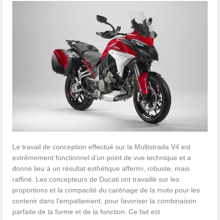
Le travail de conception effectué sur la Multistrada V4 est
extrêmement fonctionnel d’un point de vue technique et a
donné lieu à un résultat esthétique affermi, robuste, mais
raffiné. Les concepteurs de Ducati ont travaillé sur les
proportions et la compacité du carénage de la moto pour les
contenir dans l’empattement, pour favoriser la combinaison
parfaite de la forme et de la fonction. Ce fait est