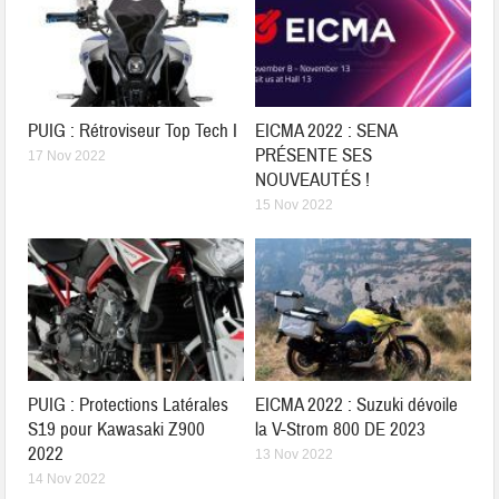
PUIG : Rétroviseur Top Tech I
EICMA 2022 : SENA
PRÉSENTE SES
17 Nov 2022
NOUVEAUTÉS !
15 Nov 2022
PUIG : Protections Latérales
EICMA 2022 : Suzuki dévoile
S19 pour Kawasaki Z900
la V-Strom 800 DE 2023
2022
13 Nov 2022
14 Nov 2022