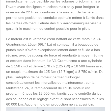
immédiatement perceptible par les volumes prédominants à
l’avant avec des lignes musclées mais sexy pour intégrer le
réservoir de 22 litres, combinés à la minceur de l’arrière qui
permet une position de conduite optimale même à l’arrêt dans
les parties off-road. L’étude des flux aérodynamiques visait à
garantir le maximum de confort possible pour le pilote.
Le moteur est le véritable cœur battant de cette moto : le V4
Granturismo. Léger (66,7 kg) et compact, il a beaucoup de
punch mais s’avère exceptionnellement doux et fluide à bas
régime, avec beaucoup de force et régularité à moyen régime
et excitant dans les tours. Le V4 Granturismo a une cylindrée
de 1 158 cm3 et délivre 170 ch (125 kW) à 10 500 tr/min avec
un couple maximum de 125 Nm (12,7 kgm) à 8 750 tr/min. De
plus, l’adoption de ce moteur permet d’allonger
considérablement les intervalles de maintenance : sur la
Multistrada V4, le remplacement de l’huile moteur est
programmé tous les 15 000 km, tandis que le contrôle du jeu
des soupapes et le réglage éventuel sont nécessaires tous les
60 000 km. Aucune moto en production ne va aussi loin.