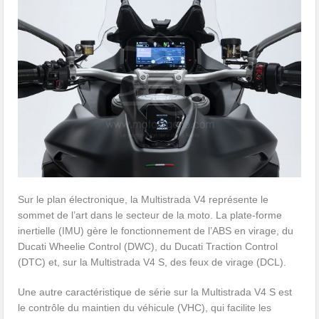
Sur le plan électronique, la Multistrada V4 représente le
sommet de l’art dans le secteur de la moto. La plate-forme
inertielle (IMU) gère le fonctionnement de l’ABS en virage, du
Ducati Wheelie Control (DWC), du Ducati Traction Control
(DTC) et, sur la Multistrada V4 S, des feux de virage (DCL).
Une autre caractéristique de série sur la Multistrada V4 S est
le contrôle du maintien du véhicule (VHC), qui facilite les