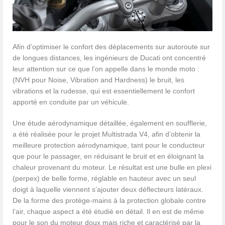
Afin d’optimiser le confort des déplacements sur autoroute sur
de longues distances, les ingénieurs de Ducati ont concentré
leur attention sur ce que l’on appelle dans le monde moto :
(NVH pour Noise, Vibration and Hardness) le bruit, les
vibrations et la rudesse, qui est essentiellement le confort
apporté en conduite par un véhicule.
Une étude aérodynamique détaillée, également en soufflerie,
a été réalisée pour le projet Multistrada V4, afin d’obtenir la
meilleure protection aérodynamique, tant pour le conducteur
que pour le passager, en réduisant le bruit et en éloignant la
chaleur provenant du moteur. Le résultat est une bulle en plexi
(perpex) de belle forme, réglable en hauteur avec un seul
doigt à laquelle viennent s’ajouter deux déflecteurs latéraux.
De la forme des protège-mains à la protection globale contre
l’air, chaque aspect a été étudié en détail. Il en est de même
pour le son du moteur doux mais riche et caractérisé par la