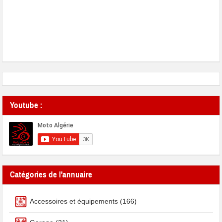
Youtube :
Catégories de l'annuaire
Accessoires et équipements
(166)