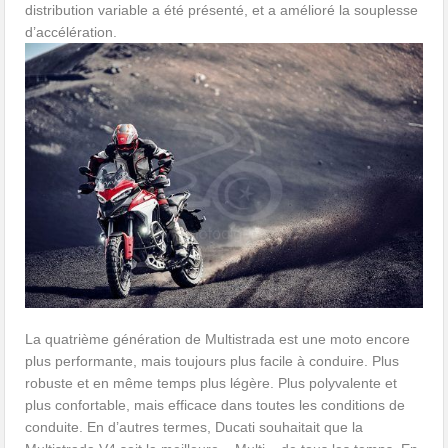
distribution variable a été présenté, et a amélioré la souplesse
d’accélération.
La quatrième génération de Multistrada est une moto encore
plus performante, mais toujours plus facile à conduire. Plus
robuste et en même temps plus légère. Plus polyvalente et
plus confortable, mais efficace dans toutes les conditions de
conduite. En d’autres termes, Ducati souhaitait que la