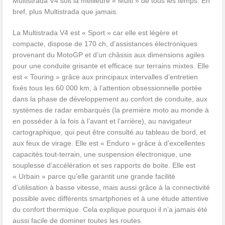
Multistrada V4 soit la meilleure « Multi » de tous les temps. En
bref, plus Multistrada que jamais.
La Multistrada V4 est « Sport » car elle est légère et
compacte, dispose de 170 ch, d’assistances électroniques
provenant du MotoGP et d’un châssis aux dimensions agiles
pour une conduite grisante et efficace sur terrains mixtes. Elle
est « Touring » grâce aux principaux intervalles d’entretien
fixés tous les 60 000 km, à l’attention obsessionnelle portée
dans la phase de développement au confort de conduite, aux
systèmes de radar embarqués (la première moto au monde à
en posséder à la fois à l’avant et l’arrière), au navigateur
cartographique, qui peut être consulté au tableau de bord, et
aux feux de virage. Elle est « Enduro » grâce à d’excellentes
capacités tout-terrain, une suspension électronique, une
souplesse d’accélération et ses rapports de boite. Elle est
« Urbain » parce qu’elle garantit une grande facilité
d’utilisation à basse vitesse, mais aussi grâce à la connectivité
possible avec différents smartphones et à une étude attentive
du confort thermique. Cela explique pourquoi il n’a jamais été
aussi facile de dominer toutes les routes.