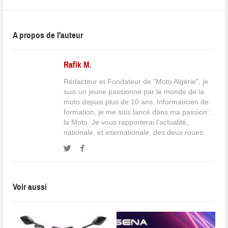
A propos de l'auteur
Rafik M.
Rédacteur et Fondateur de "Moto Algérie", je
suis un jeune passionné par le monde de la
moto depuis plus de 10 ans. Informaticien de
formation, je me suis lancé dans ma passion :
la Moto. Je vous rapporterai l'actualité,
nationale, et internationale, des deux roues.
Voir aussi