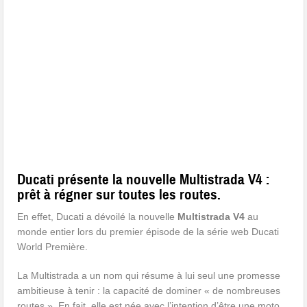
Ducati présente la nouvelle Multistrada V4 :
prêt à régner sur toutes les routes.
En effet, Ducati a dévoilé la nouvelle
Multistrada V4
au
monde entier lors du premier épisode de la série web Ducati
World Première.
La Multistrada a un nom qui résume à lui seul une promesse
ambitieuse à tenir : la capacité de dominer « de nombreuses
routes ». En fait, elle est née avec l’intention d’être une moto