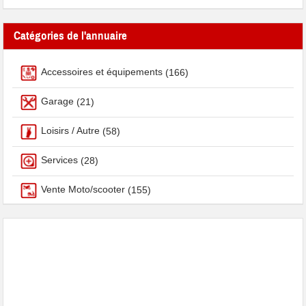
Catégories de l'annuaire
Accessoires et équipements
(166)
Garage
(21)
Loisirs / Autre
(58)
Services
(28)
Vente Moto/scooter
(155)