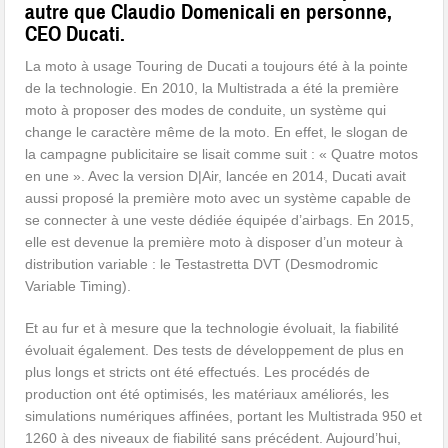
autre que Claudio Domenicali en personne,
CEO Ducati.
La moto à usage Touring de Ducati a toujours été à la pointe
de la technologie. En 2010, la Multistrada a été la première
moto à proposer des modes de conduite, un système qui
change le caractère même de la moto. En effet, le slogan de
la campagne publicitaire se lisait comme suit : « Quatre motos
en une ». Avec la version D|Air, lancée en 2014, Ducati avait
aussi proposé la première moto avec un système capable de
se connecter à une veste dédiée équipée d’airbags. En 2015,
elle est devenue la première moto à disposer d’un moteur à
distribution variable : le Testastretta DVT (Desmodromic
Variable Timing).
Et au fur et à mesure que la technologie évoluait, la fiabilité
évoluait également. Des tests de développement de plus en
plus longs et stricts ont été effectués. Les procédés de
production ont été optimisés, les matériaux améliorés, les
simulations numériques affinées, portant les Multistrada 950 et
1260 à des niveaux de fiabilité sans précédent. Aujourd’hui,