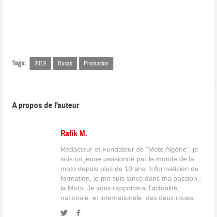
Tags:
2019
Ducati
Production
A propos de l'auteur
Rafik M.
Rédacteur et Fondateur de "Moto Algérie", je
suis un jeune passionné par le monde de la
moto depuis plus de 10 ans. Informaticien de
formation, je me suis lancé dans ma passion :
la Moto. Je vous rapporterai l'actualité,
nationale, et internationale, des deux roues.