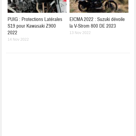
PUIG : Protections Latérales
EICMA 2022 : Suzuki dévoile
S19 pour Kawasaki Z900
la V-Strom 800 DE 2023
2022
13 Nov 2022
14 Nov 2022