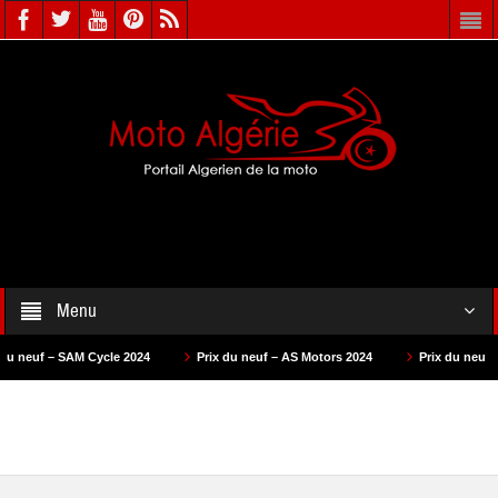
Menu
ycle 2024
Prix du neuf – AS Motors 2024
Prix du neuf – VMS 2024