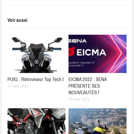
Voir aussi
PUIG : Rétroviseur Top Tech I
EICMA 2022 : SENA
PRÉSENTE SES
17 Nov 2022
NOUVEAUTÉS !
15 Nov 2022