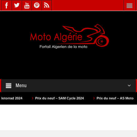
Menu
Prix du neuf – SAM Cycle 2024
Prix du neuf – AS Motors 2024
Prix d