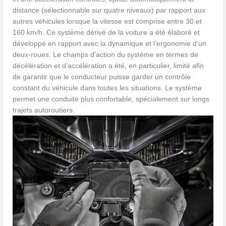
distance (sélectionnable sur quatre niveaux) par rapport aux
autres véhicules lorsque la vitesse est comprise entre 30 et
160 km/h. Ce système dérivé de la voiture a été élaboré et
développé en rapport avec la dynamique et l’ergonomie d’un
deux-roues. Le champs d’action du système en termes de
décélération et d’accélération a été, en particulier, limité afin
de garantir que le conducteur puisse garder un contrôle
constant du véhicule dans toutes les situations. Le système
permet une conduite plus confortable, spécialement sur longs
trajets autoroutiers.