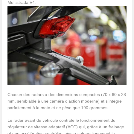
Multistrada V4.
Chacun des radars a des dimensions compactes (70 x 60 x 28
mm, semblable à une caméra d’action moderne) et s’intègre
parfaitement à la moto et ne pèse que 190 grammes.
Le radar avant du véhicule contrôle le fonctionnement du
régulateur de vitesse adaptatif (ACC) qui, grâce à un freinage
et une accélération contrôlés, ajuste automatiquement la