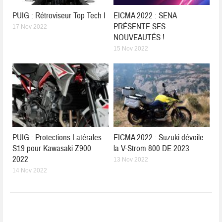
PUIG : Rétroviseur Top Tech I
EICMA 2022 : SENA
PRÉSENTE SES
17 Nov 2022
NOUVEAUTÉS !
15 Nov 2022
PUIG : Protections Latérales
EICMA 2022 : Suzuki dévoile
S19 pour Kawasaki Z900
la V-Strom 800 DE 2023
2022
13 Nov 2022
14 Nov 2022