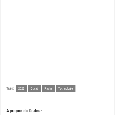
Tags:
2021
Ducati
Radar
Technologie
A propos de l'auteur