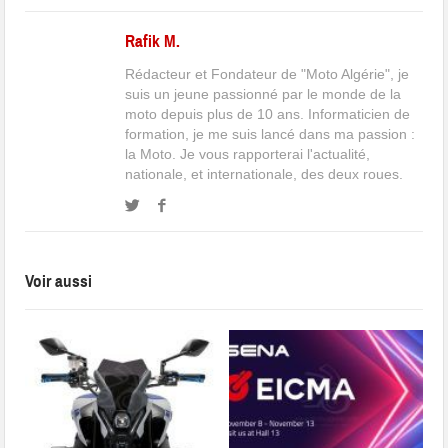
Rafik M.
Rédacteur et Fondateur de "Moto Algérie", je
suis un jeune passionné par le monde de la
moto depuis plus de 10 ans. Informaticien de
formation, je me suis lancé dans ma passion :
la Moto. Je vous rapporterai l'actualité,
nationale, et internationale, des deux roues.
Voir aussi