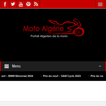
Menu
torrad 2024
Prix du neuf – SAM Cycle 2024
Prix du neuf – AS Motors 20