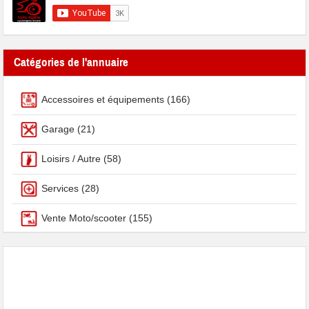
Catégories de l'annuaire
Accessoires et équipements
(166)
Garage
(21)
Loisirs / Autre
(58)
Services
(28)
Vente Moto/scooter
(155)