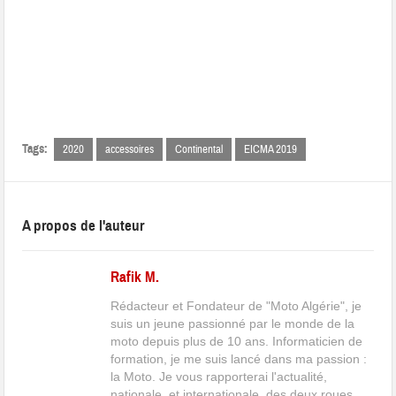
Tags:
2020
accessoires
Continental
EICMA 2019
A propos de l'auteur
Rafik M.
Rédacteur et Fondateur de "Moto Algérie", je
suis un jeune passionné par le monde de la
moto depuis plus de 10 ans. Informaticien de
formation, je me suis lancé dans ma passion :
la Moto. Je vous rapporterai l'actualité,
nationale, et internationale, des deux roues.