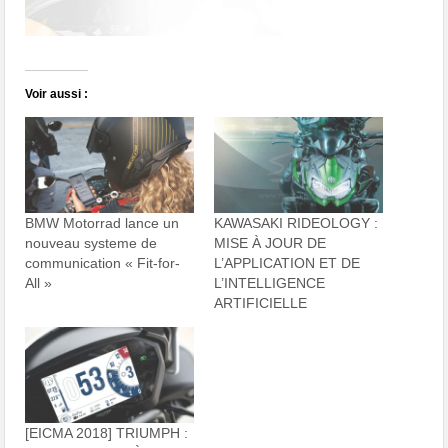
Voir aussi :
BMW Motorrad lance un
KAWASAKI RIDEOLOGY :
nouveau systeme de
MISE À JOUR DE
communication « Fit-for-
L’APPLICATION ET DE
All »
L’INTELLIGENCE
ARTIFICIELLE
[EICMA 2018] TRIUMPH :