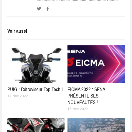
Voir aussi
PUIG : Rétroviseur Top Tech I
EICMA 2022 : SENA
PRÉSENTE SES
17 Nov 2022
NOUVEAUTÉS !
15 Nov 2022