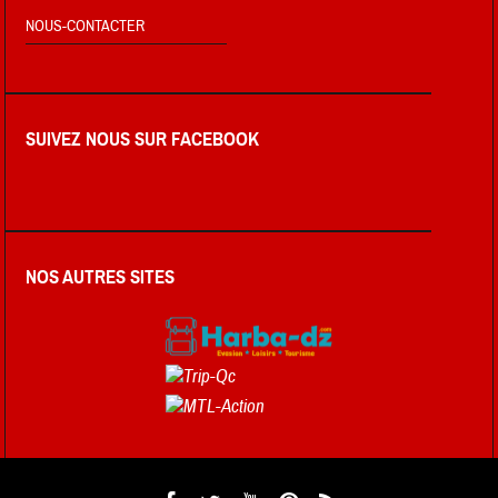
NOUS-CONTACTER
SUIVEZ NOUS SUR FACEBOOK
NOS AUTRES SITES