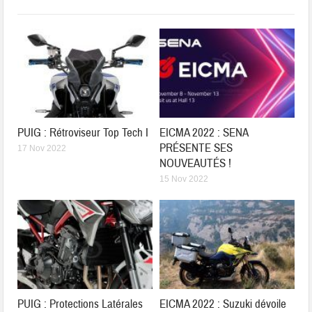
PUIG : Rétroviseur Top Tech I
EICMA 2022 : SENA
PRÉSENTE SES
17 Nov 2022
NOUVEAUTÉS !
15 Nov 2022
PUIG : Protections Latérales
EICMA 2022 : Suzuki dévoile