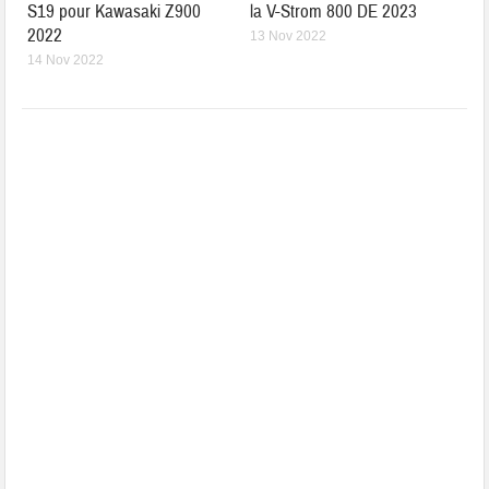
S19 pour Kawasaki Z900
la V-Strom 800 DE 2023
2022
13 Nov 2022
14 Nov 2022