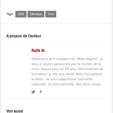
Tags:
2020
Electrique
Zero
A propos de l'auteur
Rafik M.
Rédacteur et Fondateur de "Moto Algérie", je
suis un jeune passionné par le monde de la
moto depuis plus de 10 ans. Informaticien de
formation, je me suis lancé dans ma passion :
la Moto. Je vous rapporterai l'actualité,
nationale, et internationale, des deux roues.
Voir aussi