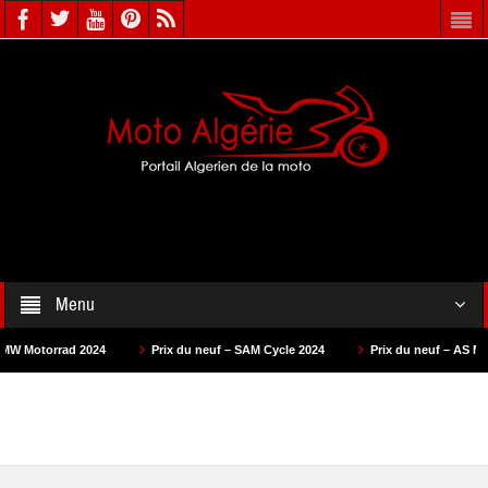
Menu
2024
Prix du neuf – SAM Cycle 2024
Prix du neuf – AS Motors 2024