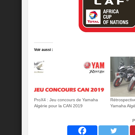
Voir aussi :
ProX4 : Jeu concours de Yamaha
Rétrospective
Algérie pour la CAN 2019
Yamaha Algé
P