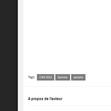
Tags:
CAN 2019
Sponsor
yamaha
A propos de l'auteur