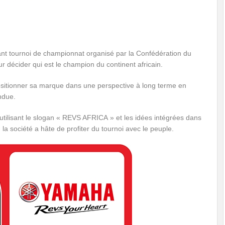
ant tournoi de championnat organisé par la Confédération du
ur décider qui est le champion du continent africain.
positionner sa marque dans une perspective à long terme en
ndue.
utilisant le slogan « REVS AFRICA » et les idées intégrées dans
a société a hâte de profiter du tournoi avec le peuple.