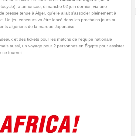
ocycle), a annoncée, dimanche 02 juin dernier, via une
e presse tenue à Alger, qu’elle allait s’associer pleinement à
tive. Un jeu concours va être lancé dans les prochains jours au
lients algériens de la marque Japonaise.
adeaux et des tickets pour les matchs de l’équipe nationale
 mais aussi, un voyage pour 2 personnes en Égypte pour assister
e ce tournoi.