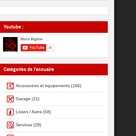
Youtube :
Catégories de l'annuaire
Accessoires et équipements
(166)
Garage
(21)
Loisirs / Autre
(58)
Services
(28)