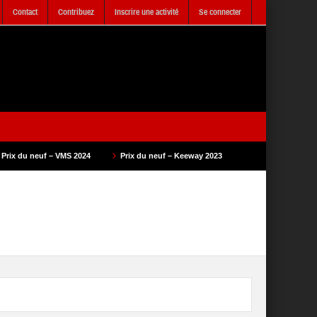
Contact
Contribuez
Inscrire une activité
Se connecter
S 2024
Prix du neuf – Keeway 2023
Prix du neuf – SAM Cycle 2023