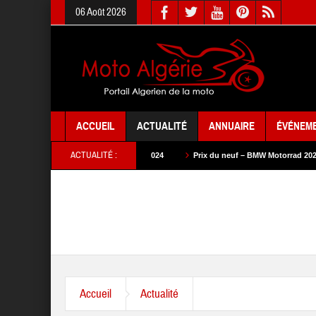
06 Août 2026
ACCUEIL
ACTUALITÉ
ANNUAIRE
ÉVÉNEM
ACTUALITÉ :
Prix du neuf – SYM 2024
Prix du neuf – BMW Motorrad 2024
Prix du 
Accueil
Actualité