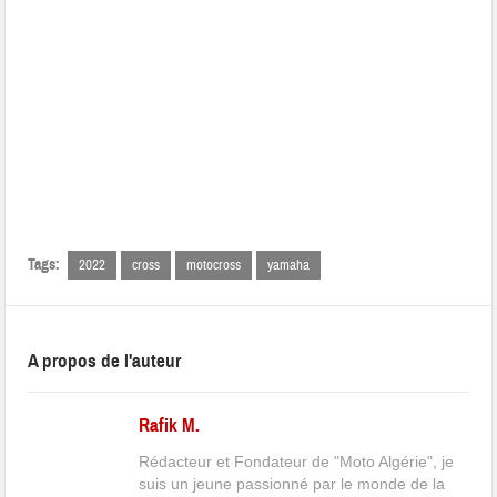
Tags:
2022
cross
motocross
yamaha
A propos de l'auteur
Rafik M.
Rédacteur et Fondateur de "Moto Algérie", je
suis un jeune passionné par le monde de la