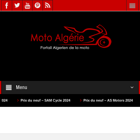
Menu
x du neuf – SAM Cycle 2024
Prix du neuf – AS Motors 2024
Prix du neu