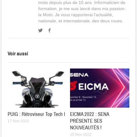
moto depuis plus de 10 ans. Informaticien de
formation, je me suis lancé dans ma passion :
la Moto. Je vous rapporterai l'actualité,
nationale, et internationale, des deux roues.
Voir aussi
PUIG : Rétroviseur Top Tech I
EICMA 2022 : SENA
PRÉSENTE SES
17 Nov 2022
NOUVEAUTÉS !
15 Nov 2022