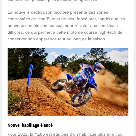
La nouvelle déclinaison bicolore présente des zones
contrastées de Icon Blue et de bleu foncé mat, tandis que les
nouveaux motifs sont conçus pour résister aux conditions
difficiles, ce qui permet à cette moto de course high-tech de
conserver son apparence tout au long de la saison.
Nouvel habillage élancé
Pour 2022, la YZ85 est équipée d’un habillage plus étroit qui