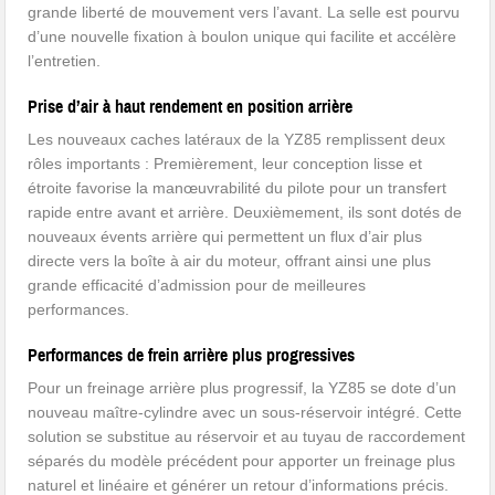
grande liberté de mouvement vers l’avant. La selle est pourvu
d’une nouvelle fixation à boulon unique qui facilite et accélère
l’entretien.
Prise d’air à haut rendement en position arrière
Les nouveaux caches latéraux de la YZ85 remplissent deux
rôles importants : Premièrement, leur conception lisse et
étroite favorise la manœuvrabilité du pilote pour un transfert
rapide entre avant et arrière. Deuxièmement, ils sont dotés de
nouveaux évents arrière qui permettent un flux d’air plus
directe vers la boîte à air du moteur, offrant ainsi une plus
grande efficacité d’admission pour de meilleures
performances.
Performances de frein arrière plus progressives
Pour un freinage arrière plus progressif, la YZ85 se dote d’un
nouveau maître-cylindre avec un sous-réservoir intégré. Cette
solution se substitue au réservoir et au tuyau de raccordement
séparés du modèle précédent pour apporter un freinage plus
naturel et linéaire et générer un retour d’informations précis.