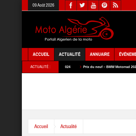
09 Août 2026
ACCUEIL
ACTUALITÉ
ANNUAIRE
ÉVÉNEM
ACTUALITÉ :
ix du neuf – SYM 2024
Prix du neuf – BMW Motorrad 2024
Prix du neuf 
Accueil
Actualité