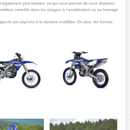
sont également plus basses, ce qui vous permet de vous déplacer
meilleur contrôle dans les virages, à l’accélération ou au freinage.
ports aux pignons à la denture modifiée. De plus, les formes