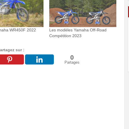
amaha WR450F 2022
Les modèles Yamaha Off-Road
Compétition 2023
artagez sur :
0
Partages