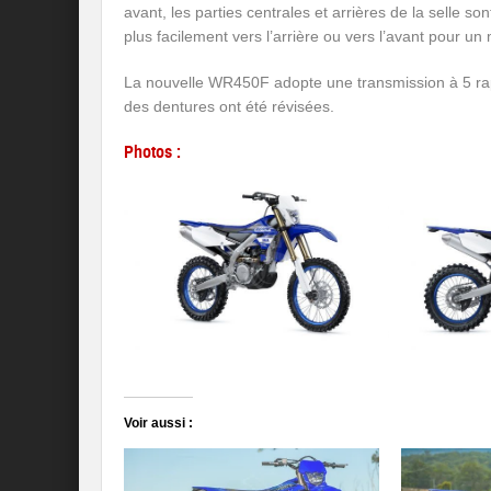
avant, les parties centrales et arrières de la selle 
plus facilement vers l’arrière ou vers l’avant pour un 
La nouvelle WR450F adopte une transmission à 5 rap
des dentures ont été révisées.
Photos :
Voir aussi :