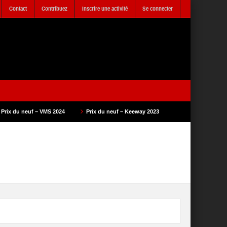
Contact
Contribuez
Inscrire une activité
Se connecter
24
Prix du neuf – Keeway 2023
Prix du neuf – SAM Cycle 2023