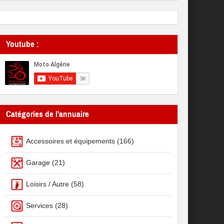
Youtube :
Catégories de l'annuaire
Accessoires et équipements
(166)
Garage
(21)
Loisirs / Autre
(58)
Services
(28)