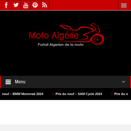
Menu
 Motorrad 2024
Prix du neuf – SAM Cycle 2024
Prix du neuf – AS Motor