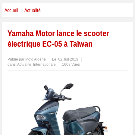
Accueil
Actualité
Yamaha Motor lance le scooter
électrique EC-05 à Taïwan
Publié par
Moto Algérie
Le:
02 Juil 2019
dans:
Actualité
,
Internationale
1608 Vues