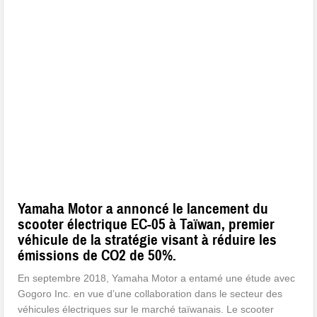
Yamaha Motor a annoncé le lancement du
scooter électrique EC-05 à Taïwan, premier
véhicule de la stratégie visant à réduire les
émissions de CO2 de 50%.
En septembre 2018, Yamaha Motor a entamé une étude avec
Gogoro Inc. en vue d’une collaboration dans le secteur des
véhicules électriques sur le marché taïwanais. Le scooter