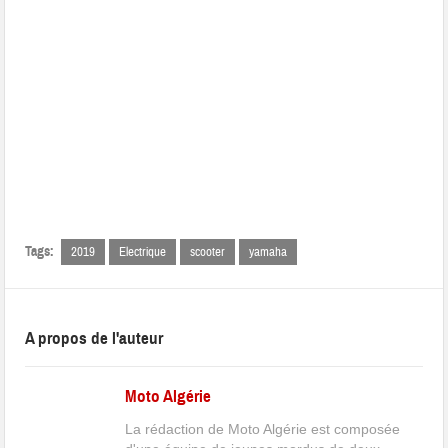
Tags:
2019
Electrique
scooter
yamaha
A propos de l'auteur
Moto Algérie
La rédaction de Moto Algérie est composée