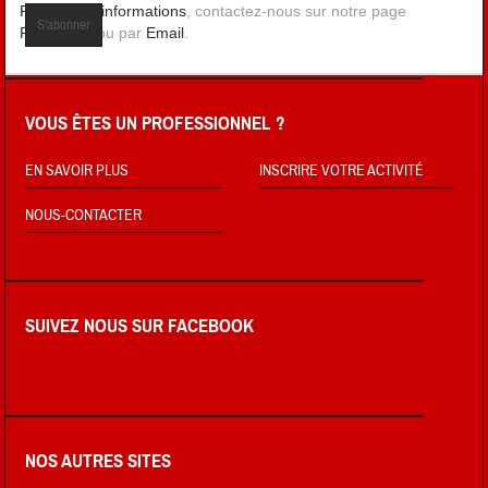
Pour plus d'informations
, contactez-nous sur notre page
Facebook
, ou par
Email
.
VOUS ÊTES UN PROFESSIONNEL ?
EN SAVOIR PLUS
INSCRIRE VOTRE ACTIVITÉ
NOUS-CONTACTER
SUIVEZ NOUS SUR FACEBOOK
NOS AUTRES SITES