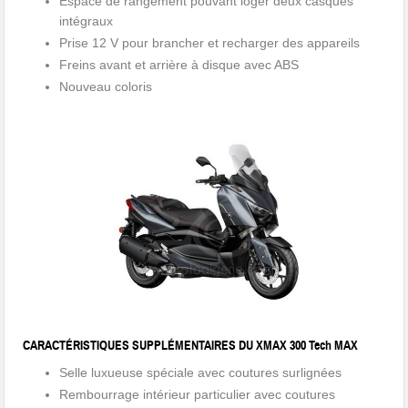
Espace de rangement pouvant loger deux casques
intégraux
Prise 12 V pour brancher et recharger des appareils
Freins avant et arrière à disque avec ABS
Nouveau coloris
CARACTÉRISTIQUES SUPPLÉMENTAIRES DU XMAX 300 Tech MAX
Selle luxueuse spéciale avec coutures surlignées
Rembourrage intérieur particulier avec coutures