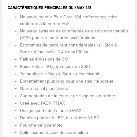
CARACTÉRISTIQUES PRINCIPALES DU XMAX 125
Nouveau moteur Blue Core 124 cm³ monocylindre
conforme à la norme EU5
Nouveau système de commande de distribution variable
(VVA) pour de meilleures accélérations
Économies de carburant considérables : (« Stop &
Start » désactivé) : 2,4 litres/100 km
Faibles émissions de CO²
Poids réduit : 9 kg de moins en 2021
Technologie « Stop & Start » désactivable
Empattement plus long pour une stabilité accrue
Garde au sol plus élevée
Augmentation de la course de suspension arrière
Créé avec l’ADN TMAX
Design sportif de la famille MAX
Doubles phares à LED, feu arrière à LED
Fourche de type moto
Selle luxueuse avec dosseret pilote