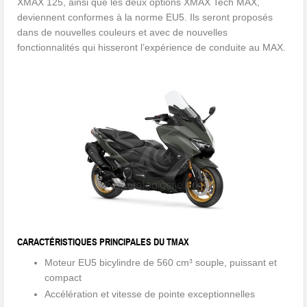
XMAX 125, ainsi que les deux options XMAX Tech MAX,
deviennent conformes à la norme EU5. Ils seront proposés
dans de nouvelles couleurs et avec de nouvelles
fonctionnalités qui hisseront l’expérience de conduite au MAX.
CARACTÉRISTIQUES PRINCIPALES DU TMAX
Moteur EU5 bicylindre de 560 cm³ souple, puissant et
compact
Accélération et vitesse de pointe exceptionnelles