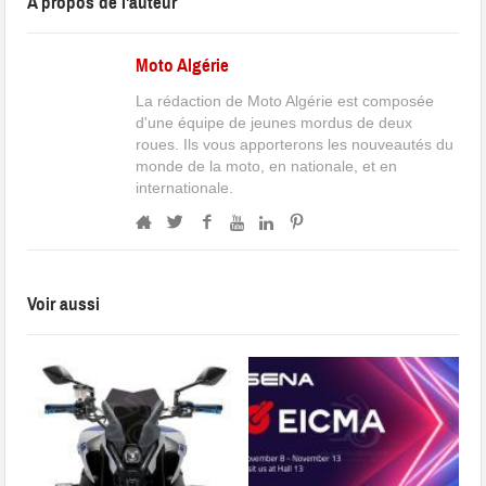
A propos de l'auteur
Moto Algérie
La rédaction de Moto Algérie est composée
d'une équipe de jeunes mordus de deux
roues. Ils vous apporterons les nouveautés du
monde de la moto, en nationale, et en
internationale.
Voir aussi