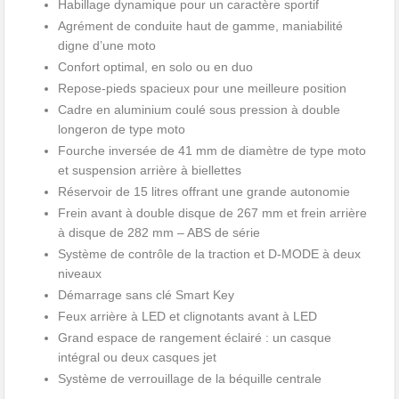
Habillage dynamique pour un caractère sportif
Agrément de conduite haut de gamme, maniabilité
digne d’une moto
Confort optimal, en solo ou en duo
Repose-pieds spacieux pour une meilleure position
Cadre en aluminium coulé sous pression à double
longeron de type moto
Fourche inversée de 41 mm de diamètre de type moto
et suspension arrière à biellettes
Réservoir de 15 litres offrant une grande autonomie
Frein avant à double disque de 267 mm et frein arrière
à disque de 282 mm – ABS de série
Système de contrôle de la traction et D-MODE à deux
niveaux
Démarrage sans clé Smart Key
Feux arrière à LED et clignotants avant à LED
Grand espace de rangement éclairé : un casque
intégral ou deux casques jet
Système de verrouillage de la béquille centrale