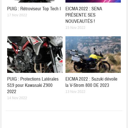
PUIG : Rétroviseur Top Tech I
EICMA 2022 : SENA
PRÉSENTE SES
17 Nov 2022
NOUVEAUTÉS !
15 Nov 2022
PUIG : Protections Latérales
EICMA 2022 : Suzuki dévoile
S19 pour Kawasaki Z900
la V-Strom 800 DE 2023
2022
13 Nov 2022
14 Nov 2022