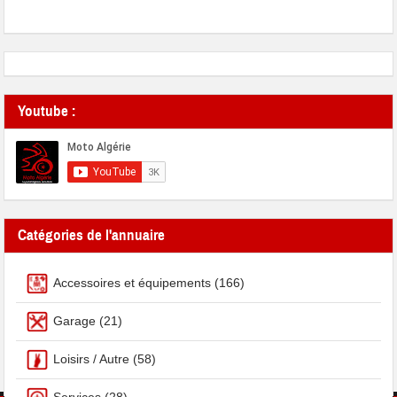
Youtube :
Catégories de l'annuaire
Accessoires et équipements
(166)
Garage
(21)
Loisirs / Autre
(58)
Services
(28)