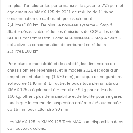
En plus d’améliorer les performances, le système VVA permet
également au XMAX 125 de 2021 de réduire de 11 % sa
consommation de carburant, pour seulement
2,4 litres/100 km. De plus, le nouveau système « Stop &
Start » désactivable réduit les émissions de CO² et les coûts
liés à la consommation. Lorsque le système « Stop & Start »
est activé, la consommation de carburant se réduit à
2,3 litres/100 km.
Pour plus de maniabilité et de stabilité, les dimensions du
châssis ont été repensées, et le modèle 2021 est doté d’un
empattement plus long (1 570 mm), ainsi que d’une garde au
sol accrue (140 mm). En outre, le poids tous pleins faits du
XMAX 125 a également été réduit de 9 kg pour atteindre
166 kg, offrant plus de maniabilité et de facilité pour se garer,
tandis que la course de suspension arrière a été augmentée
de 15 mm pour atteindre 90 mm.
Les XMAX 125 et XMAX 125 Tech MAX sont disponibles dans
de nouveaux coloris.