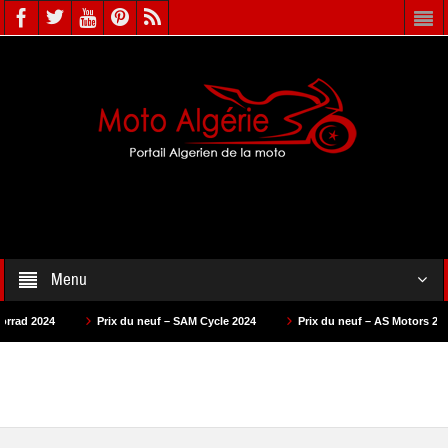
Menu
rix du neuf – SAM Cycle 2024
Prix du neuf – AS Motors 2024
Prix du ne