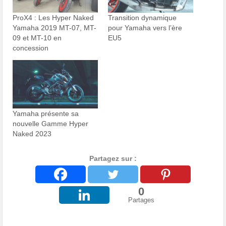
ProX4 : Les Hyper Naked
Transition dynamique
Yamaha 2019 MT-07, MT-
pour Yamaha vers l’ère
09 et MT-10 en
EU5
concession
Yamaha présente sa
nouvelle Gamme Hyper
Naked 2023
Partagez sur :
0
Partages