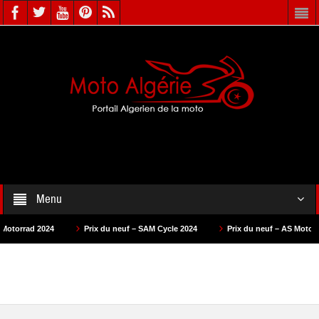
Menu
Prix du neuf – SAM Cycle 2024
Prix du neuf – AS Motors 2024
Pri