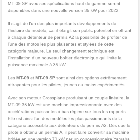
MT-09 SP avec ses spécifications haut de gamme seront
disponibles dans une nouvelle version 35 kW pour 2022.
Il s’agit de l’un des plus importants développements de
l’histoire du modèle, car il élargit son public potentiel en offrant
à chaque détenteur de permis A2 la possibilité de profiter de
l’une des motos les plus plaisantes et stylées de cette
catégorie majeure. Le seul changement technique est
l’installation d’un nouveau boîtier électronique qui limite la
puissance maximale à 35 kW.
Les
MT-09
et
MT-09 SP
sont ainsi des options extrêmement
attrayantes pour les pilotes, jeunes ou moins expérimentés.
Avec son moteur Crossplane produisant un couple linéaire, la
MT-09 35 kW est une machine impressionnante avec des
accélérations puissantes à bas régime sur tous les rapports.
Elle est ainsi l’un des modèles les plus passionnants de la
catégorie accessible aux détenteurs de permis A2. Dès que le
pilote a obtenu un permis A, il peut faire convertir sa machine
bridée en une version 70 kW par un concessionnaire Yamaha