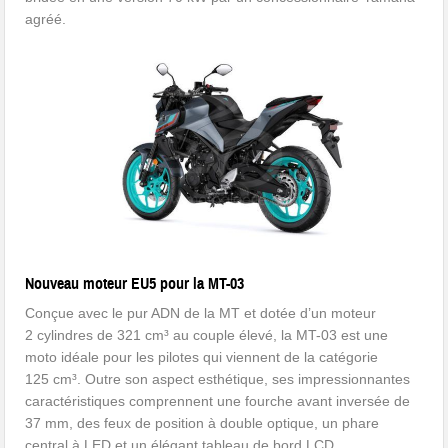
agréé.
Nouveau moteur EU5 pour la MT-03
Conçue avec le pur ADN de la MT et dotée d’un moteur
2 cylindres de 321 cm³ au couple élevé, la MT-03 est une
moto idéale pour les pilotes qui viennent de la catégorie
125 cm³. Outre son aspect esthétique, ses impressionnantes
caractéristiques comprennent une fourche avant inversée de
37 mm, des feux de position à double optique, un phare
central à LED et un élégant tableau de bord LCD.