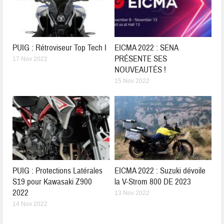
PUIG : Rétroviseur Top Tech I
EICMA 2022 : SENA
PRÉSENTE SES
17 Nov 2022
NOUVEAUTÉS !
15 Nov 2022
PUIG : Protections Latérales
EICMA 2022 : Suzuki dévoile
S19 pour Kawasaki Z900
la V-Strom 800 DE 2023
2022
13 Nov 2022
14 Nov 2022