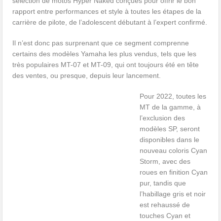
sélection de motos Hyper Naked conçues pour offrir le bon
rapport entre performances et style à toutes les étapes de la
carrière de pilote, de l’adolescent débutant à l’expert confirmé.
Il n’est donc pas surprenant que ce segment comprenne
certains des modèles Yamaha les plus vendus, tels que les
très populaires MT-07 et MT-09, qui ont toujours été en tête
des ventes, ou presque, depuis leur lancement.
Pour 2022, toutes les
MT de la gamme, à
l’exclusion des
modèles SP, seront
disponibles dans le
nouveau coloris Cyan
Storm, avec des
roues en finition Cyan
pur, tandis que
l’habillage gris et noir
est rehaussé de
touches Cyan et