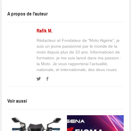
A propos de l'auteur
Rafik M.
Rédacteur et Fondateur de "Moto Algérie", je
suis un jeune passionné par le monde de la
moto depuis plus de 10 ans. Informaticien de
formation, je me suis lancé dans ma passion :
la Moto. Je vous rapporterai l'actualité,
nationale, et internationale, des deux roues.
Voir aussi