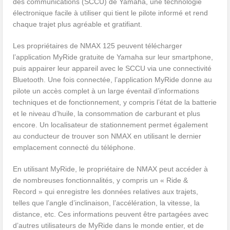
des communications (SCCU) de Yamaha, une technologie
électronique facile à utiliser qui tient le pilote informé et rend
chaque trajet plus agréable et gratifiant.
Les propriétaires de NMAX 125 peuvent télécharger
l’application MyRide gratuite de Yamaha sur leur smartphone,
puis appairer leur appareil avec le SCCU via une connectivité
Bluetooth. Une fois connectée, l’application MyRide donne au
pilote un accès complet à un large éventail d’informations
techniques et de fonctionnement, y compris l’état de la batterie
et le niveau d’huile, la consommation de carburant et plus
encore. Un localisateur de stationnement permet également
au conducteur de trouver son NMAX en utilisant le dernier
emplacement connecté du téléphone.
En utilisant MyRide, le propriétaire de NMAX peut accéder à
de nombreuses fonctionnalités, y compris un « Ride &
Record » qui enregistre les données relatives aux trajets,
telles que l’angle d’inclinaison, l’accélération, la vitesse, la
distance, etc. Ces informations peuvent être partagées avec
d’autres utilisateurs de MyRide dans le monde entier, et de