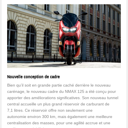
Nouvelle conception de cadre
Bien qu’il soit en grande partie caché derrière le nouveau
carénage, le nouveau cadre du NMAX 125 a été conçu pour
apporter des améliorations significatives. Son nouveau tunnel
central accueille un plus grand réservoir de carburant de
7,1 litres. Ce réservoir offre non seulement une
autonomie environ 300 km, mais également une meilleure
centralisation des masses, pour une agilité accrue et une