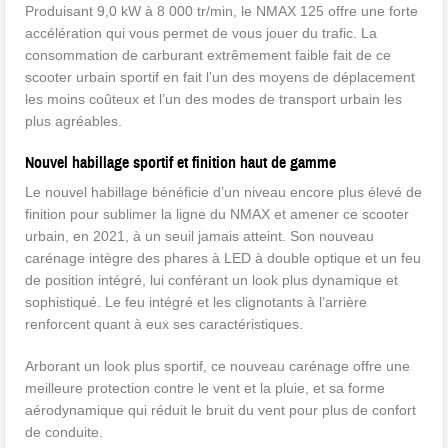
Produisant 9,0 kW à 8 000 tr/min, le NMAX 125 offre une forte
accélération qui vous permet de vous jouer du trafic. La
consommation de carburant extrêmement faible fait de ce
scooter urbain sportif en fait l’un des moyens de déplacement
les moins coûteux et l’un des modes de transport urbain les
plus agréables.
Nouvel habillage sportif et finition haut de gamme
Le nouvel habillage bénéficie d’un niveau encore plus élevé de
finition pour sublimer la ligne du NMAX et amener ce scooter
urbain, en 2021, à un seuil jamais atteint. Son nouveau
carénage intègre des phares à LED à double optique et un feu
de position intégré, lui conférant un look plus dynamique et
sophistiqué. Le feu intégré et les clignotants à l’arrière
renforcent quant à eux ses caractéristiques.
Arborant un look plus sportif, ce nouveau carénage offre une
meilleure protection contre le vent et la pluie, et sa forme
aérodynamique qui réduit le bruit du vent pour plus de confort
de conduite.