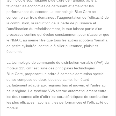
technologie sophistiquée Blue Core de Yamaha, apte à
favoriser les économies de carburant et améliorer les
performances du scooter. La technologie Blue Core se
concentre sur trois domaines : l’augmentation de l’efficacité de
la combustion, la réduction de la perte de puissance et
l’amélioration du refroidissement, le tout faisant partie d’un
processus continu qui évolue constamment pour s’assurer que
le NMAX, au même titre que tous les autres scooters Yamaha
de petite cylindrée, continue à allier puissance, plaisir et
économie.
La technologie de commande de distribution variable (VVA) du
moteur 125 cm³ est l’une des principales technologies
Blue Core, proposant un arbre à cames d’admission spécial
qui se compose de deux lobes de came, l’un étant
parfaitement adapté aux régimes bas et moyen, et l’autre au
haut régime. Le système VVA alterne automatiquement entre
les deux cames afin d’offrir les caractéristiques de combustion
les plus efficaces, favorisant les performances et l’efficacité du
moteur.