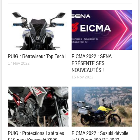
PUIG : Rétroviseur Top Tech I
EICMA 2022 : SENA
PRÉSENTE SES
17 Nov 2022
NOUVEAUTÉS !
15 Nov 2022
PUIG : Protections Latérales
EICMA 2022 : Suzuki dévoile