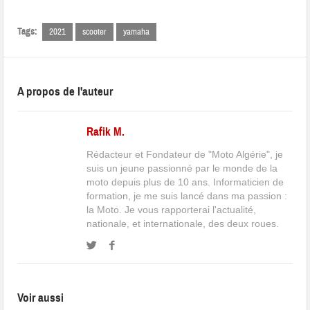
Tags:
2021
scooter
yamaha
A propos de l'auteur
Rafik M.
Rédacteur et Fondateur de "Moto Algérie", je
suis un jeune passionné par le monde de la
moto depuis plus de 10 ans. Informaticien de
formation, je me suis lancé dans ma passion :
la Moto. Je vous rapporterai l'actualité,
nationale, et internationale, des deux roues.
Voir aussi