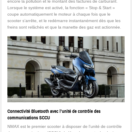
encore la pollution et le montant des factures de carburant.
Lorsque le système est activé, la fonction « Stop & Start »
coupe automatiquement le moteur à chaque fois que le
scooter s’arrête, et le redémarre instantanément dès que les
freins sont relâchés et que la manette des gaz est actionnée.
Connectivité Bluetooth avec l’unité de contrôle des
communications SCCU
NMAX est le premier scooter à disposer de l’unité de contrôle