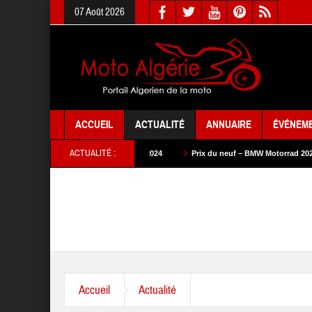
07 Août 2026
ACCUEIL
ACTUALITÉ
ANNUAIRE
ÉVÉNEM
ACTUALITÉ :
Prix du neuf – SYM 2024
Prix du neuf – BMW Motorrad 2024
Prix du neu
Accueil
Actualité