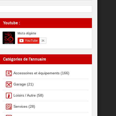
Youtube :
Catégories de l'annuaire
Accessoires et équipements
(166)
Garage
(21)
Loisirs / Autre
(58)
Services
(28)