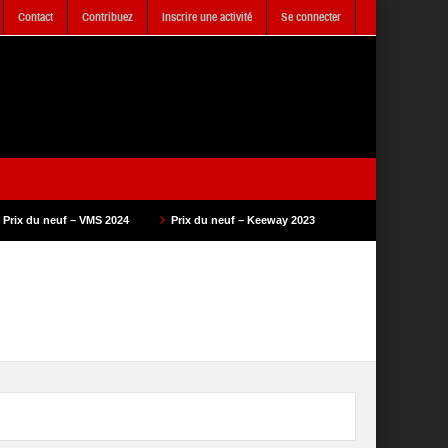
Contact
Contribuez
Inscrire une activité
Se connecter
2024
Prix du neuf – Keeway 2023
Prix du neuf – SAM Cycle 2023