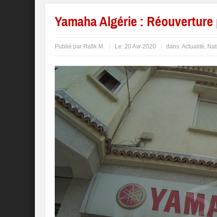
Yamaha Algérie : Réouverture pa
Publié par
Rafik M.
Le:
20 Avr 2020
dans:
Actualité
,
Nat