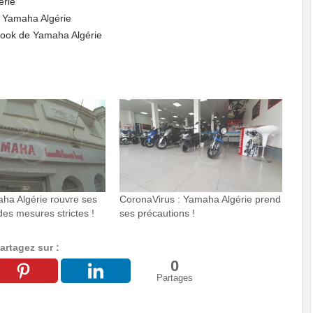
érie
f Yamaha Algérie
ook de Yamaha Algérie
ha Algérie rouvre ses
CoronaVirus : Yamaha Algérie prend
des mesures strictes !
ses précautions !
artagez sur :
0
Partages