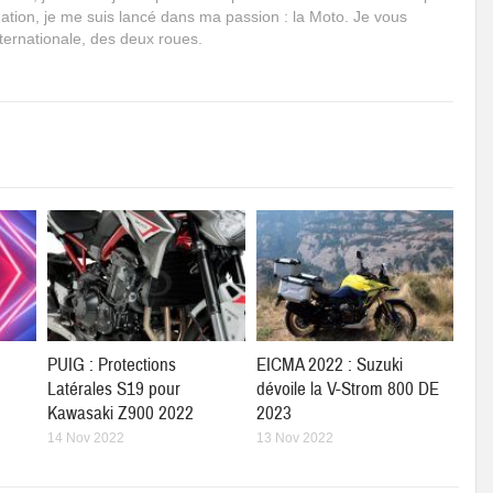
mation, je me suis lancé dans ma passion : la Moto. Je vous
internationale, des deux roues.
PUIG : Protections
EICMA 2022 : Suzuki
Latérales S19 pour
dévoile la V-Strom 800 DE
Kawasaki Z900 2022
2023
14 Nov 2022
13 Nov 2022