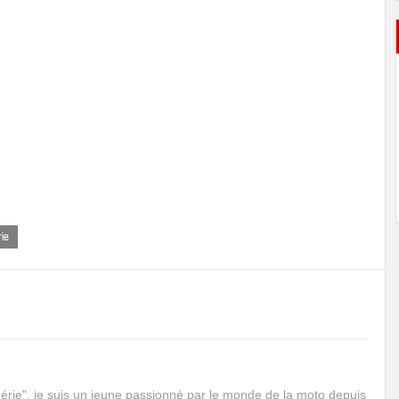
ie
rie", je suis un jeune passionné par le monde de la moto depuis