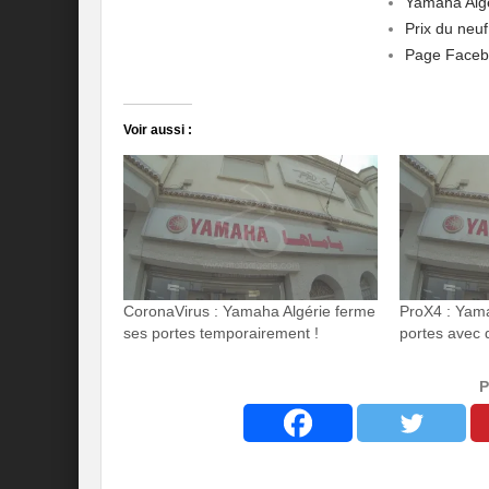
Yamaha Alg
Prix du neu
Page Faceb
Voir aussi :
CoronaVirus : Yamaha Algérie ferme
ProX4 : Yama
ses portes temporairement !
portes avec 
P