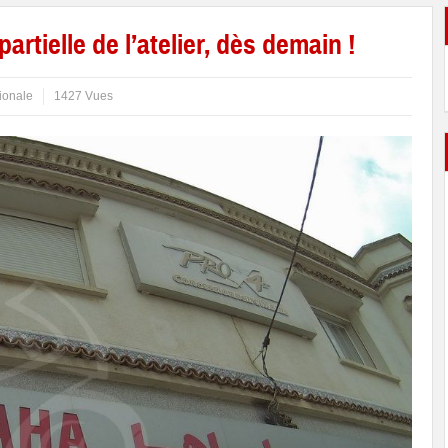
rtielle de l’atelier, dès demain !
ionale
1427 Vues