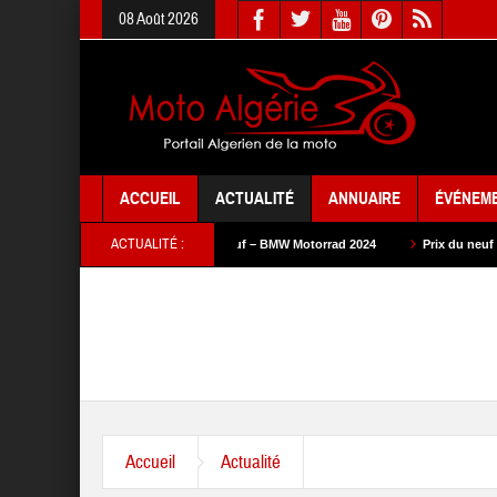
08 Août 2026
ACCUEIL
ACTUALITÉ
ANNUAIRE
ÉVÉNEM
ACTUALITÉ :
2024
Prix du neuf – BMW Motorrad 2024
Prix du neuf – SAM Cycle 2024
Accueil
Actualité