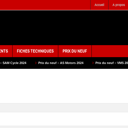
Accueil
A propos
ENTS
FICHES TECHNIQUES
PRIX DU NEUF
Prix du neuf – AS Motors 2024
Prix du neuf – VMS 2024
Prix du