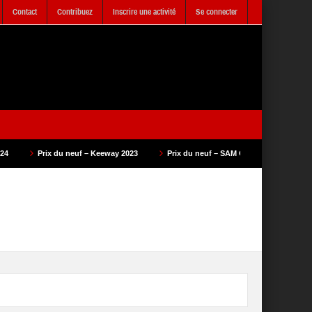
Contact
Contribuez
Inscrire une activité
Se connecter
 neuf – Keeway 2023
Prix du neuf – SAM Cycle 2023