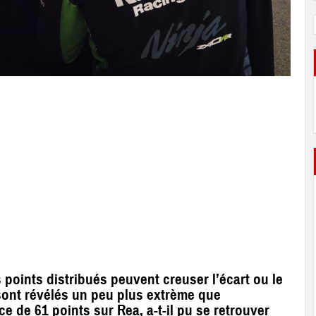
points distribués peuvent creuser l’écart ou le
 sont révélés un peu plus extrème que
 de 61 points sur Rea, a-t-il pu se retrouver