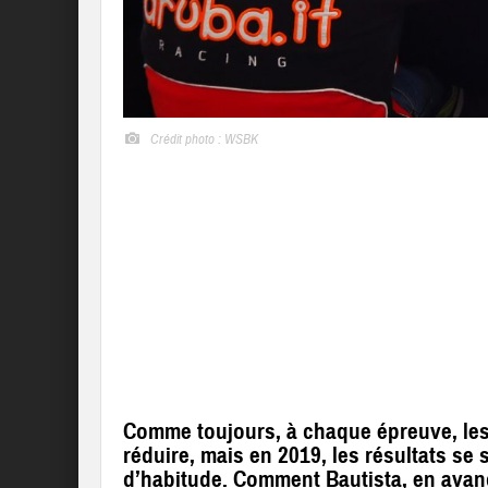
Crédit photo :
WSBK
Comme toujours, à chaque épreuve, les 
réduire, mais en 2019, les résultats se
d’habitude. Comment Bautista, en avance