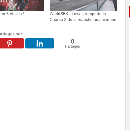
a 5 étoiles !
WorldSBK : Lowes remporte la
Course 2 de la manche australienne
artagez sur :
0
Partages