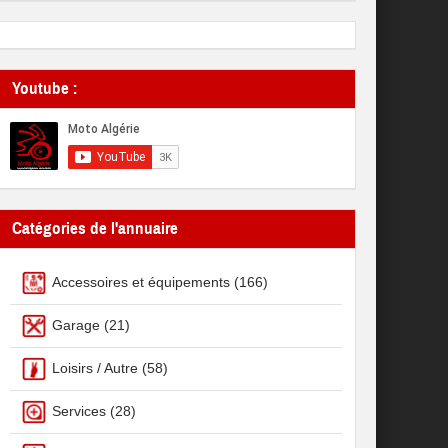
Youtube :
Catégories de l'annuaire
Accessoires et équipements
(166)
Garage
(21)
Loisirs / Autre
(58)
Services
(28)