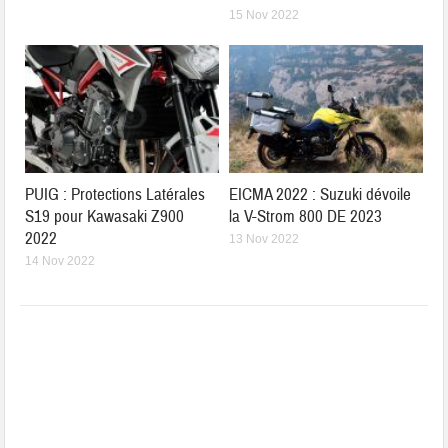
15 Nov 2022
PUIG : Protections Latérales
EICMA 2022 : Suzuki dévoile
S19 pour Kawasaki Z900
la V-Strom 800 DE 2023
2022
13 Nov 2022
14 Nov 2022