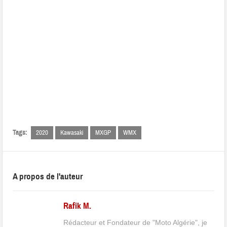
Tags:
2020
Kawasaki
MXGP
WMX
A propos de l'auteur
Rafik M.
Rédacteur et Fondateur de "Moto Algérie", je