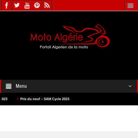
Menu
rix du neuf – SAM Cycle 2023