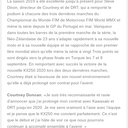
La saison 2019 a été excellente jusqu’à présent pour Steve
Dixon, directeur de Courtney et de DRT, qui a remporté le
podium à chacune des trois dernières manches du
Championnat du Monde FIM de Motocross FIM World WMX et
mène la série depuis le GP du Portugal en mai. Vainqueur
dans toutes les barres de la première manche de la série, la
Néo-Zélandaise de 23 ans s’adapte rapidement à sa nouvelle
moto et à sa nouvelle équipe et se rapproche de son premier
titre mondial alors qu’elle mène la série à vingt Trois points se
sont dirigés vers la phase finale en Turquie les 7 et 8
septembre. En remportant avec succès la victoire de la
nouvelle KX250 2020 lors des deux dernières manches,
Courtney était si heureuse de son nouvel environnement
qu’elle a déjà prolongé son contrat pour l’avenir.
Courtney Duncan
: «Je suis très reconnaissante et ravie
d’annoncer que j’ai prolongé mon contrat avec Kawasaki et
DRT jusqu’en 2020. Je me sens vraiment à l’aise avec l’équipe
et je pense que le KX250 me convient parfaitement. Ce n’est
que le début et j’ai hâte de voir ce que nous pourrons
continuer à accomplir ensemble à l’avenir. »