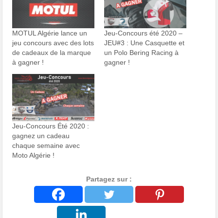
MOTUL Algérie lance un
Jeu-Concours été 2020 –
jeu concours avec des lots
JEU#3 : Une Casquette et
de cadeaux de la marque
un Polo Bering Racing à
à gagner !
gagner !
Jeu-Concours Été 2020 :
gagnez un cadeau
chaque semaine avec
Moto Algérie !
Partagez sur :