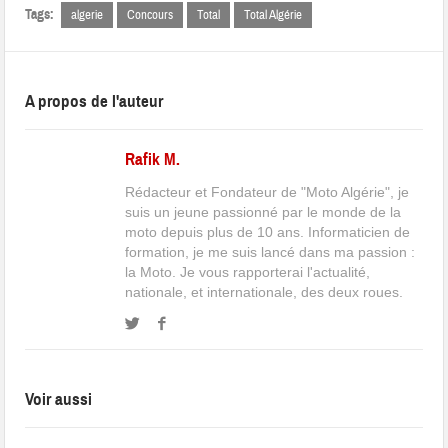
Tags:
algerie
Concours
Total
Total Algérie
A propos de l'auteur
Rafik M.
Rédacteur et Fondateur de "Moto Algérie", je
suis un jeune passionné par le monde de la
moto depuis plus de 10 ans. Informaticien de
formation, je me suis lancé dans ma passion :
la Moto. Je vous rapporterai l'actualité,
nationale, et internationale, des deux roues.
Voir aussi