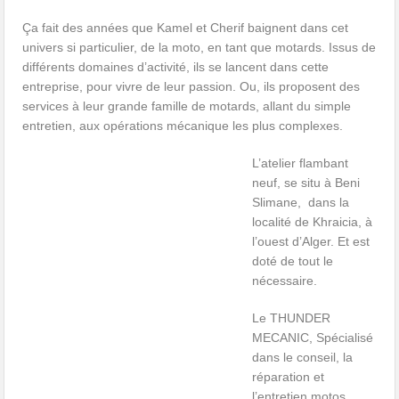
Ça fait des années que Kamel et Cherif baignent dans cet
univers si particulier, de la moto, en tant que motards. Issus de
différents domaines d’activité, ils se lancent dans cette
entreprise, pour vivre de leur passion. Ou, ils proposent des
services à leur grande famille de motards, allant du simple
entretien, aux opérations mécanique les plus complexes.
L’atelier flambant
neuf, se situ à
Beni
Slimane, dans la
localité de Khraicia, à
l’ouest d’Alger. Et est
doté de tout le
nécessaire.
Le THUNDER
MECANIC, Spécialisé
dans le conseil, la
réparation et
l’entretien motos,