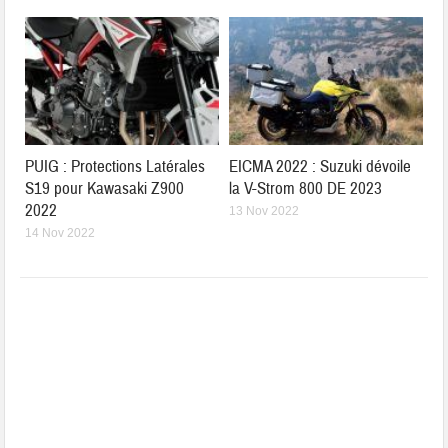
PUIG : Protections Latérales
EICMA 2022 : Suzuki dévoile
S19 pour Kawasaki Z900
la V-Strom 800 DE 2023
2022
13 Nov 2022
14 Nov 2022