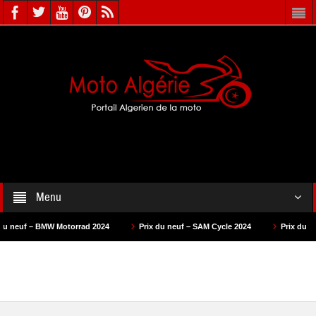
Menu
 Motorrad 2024
Prix du neuf – SAM Cycle 2024
Prix du neuf – AS Motor