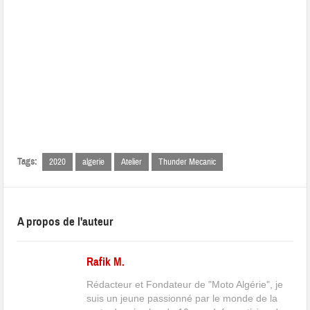
Tags:
2020
algerie
Atelier
Thunder Mecanic
A propos de l'auteur
Rafik M.
Rédacteur et Fondateur de "Moto Algérie", je
suis un jeune passionné par le monde de la