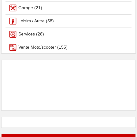
Garage
(21)
Loisirs / Autre
(58)
Services
(28)
Vente Moto/scooter
(155)