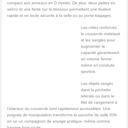
compact aux anneaux en D rivetés. De plus, deux pattes en
velcro et une fente sur le dessous permettent une fixation
rapide et en toute sécurité à la selle ou au porte-bagages.
Les côtés renforcés,
le couvercle matelasé
et les sangles pour
augmenter la
capacité garantissent
un volume ferme,
même en conduite
sportive.
Les objets rangés
dans la pochette
latérale ou dans le
filet de rangement à
l’intérieur du couvercle sont rapidement accessibles. Une
poignée de manipulation transforme la sacoche de selle ION
en un un compagnon de voyage pratique, même comme
bagage hors route.