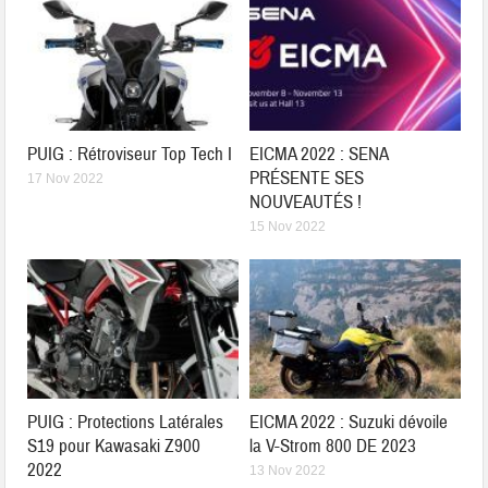
PUIG : Rétroviseur Top Tech I
EICMA 2022 : SENA
PRÉSENTE SES
17 Nov 2022
NOUVEAUTÉS !
15 Nov 2022
PUIG : Protections Latérales
EICMA 2022 : Suzuki dévoile
S19 pour Kawasaki Z900
la V-Strom 800 DE 2023
2022
13 Nov 2022