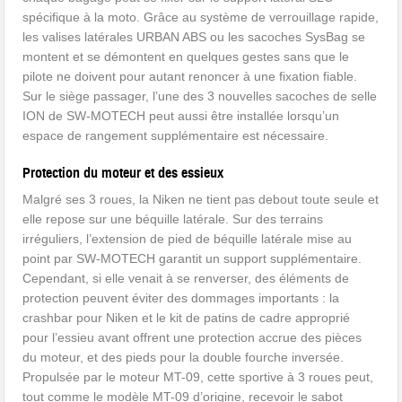
spécifique à la moto. Grâce au système de verrouillage rapide,
les valises latérales URBAN ABS ou les sacoches SysBag se
montent et se démontent en quelques gestes sans que le
pilote ne doivent pour autant renoncer à une fixation fiable.
Sur le siège passager, l’une des 3 nouvelles sacoches de selle
ION de SW-MOTECH peut aussi être installée lorsqu’un
espace de rangement supplémentaire est nécessaire.
Protection du moteur et des essieux
Malgré ses 3 roues, la Niken ne tient pas debout toute seule et
elle repose sur une béquille latérale. Sur des terrains
irréguliers, l’extension de pied de béquille latérale mise au
point par SW-MOTECH garantit un support supplémentaire.
Cependant, si elle venait à se renverser, des éléments de
protection peuvent éviter des dommages importants : la
crashbar pour Niken et le kit de patins de cadre approprié
pour l’essieu avant offrent une protection accrue des pièces
du moteur, et des pieds pour la double fourche inversée.
Propulsée par le moteur MT-09, cette sportive à 3 roues peut,
tout comme le modèle MT-09 d’origine, recevoir le sabot