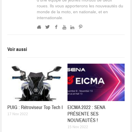
roues. Ils vous apporterons les nouveautés du
monde de la moto, en nationale, et en
internationale.
Voir aussi
PUIG : Rétroviseur Top Tech I
EICMA 2022 : SENA
PRÉSENTE SES
17 Nov 2022
NOUVEAUTÉS !
15 Nov 2022