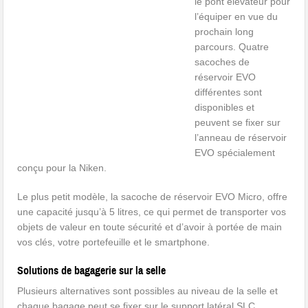
le pont élévateur pour
l’équiper en vue du
prochain long
parcours. Quatre
sacoches de
réservoir EVO
différentes sont
disponibles et
peuvent se fixer sur
l’anneau de réservoir
EVO spécialement
conçu pour la Niken.
Le plus petit modèle, la sacoche de réservoir EVO Micro, offre
une capacité jusqu’à 5 litres, ce qui permet de transporter vos
objets de valeur en toute sécurité et d’avoir à portée de main
vos clés, votre portefeuille et le smartphone.
Solutions de bagagerie sur la selle
Plusieurs alternatives sont possibles au niveau de la selle et
chaque bagage peut se fixer sur le support latéral SLC