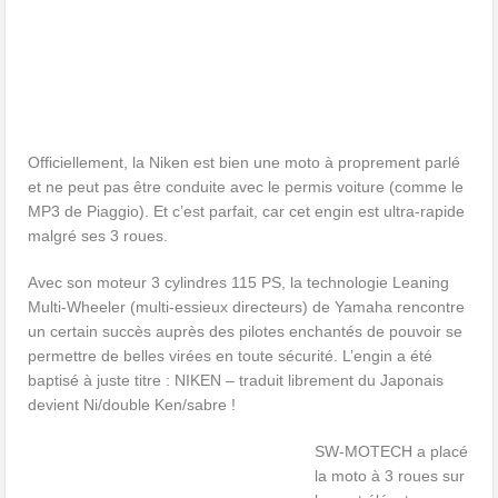
Officiellement, la Niken est bien une moto à proprement parlé
et ne peut pas être conduite avec le permis voiture (comme le
MP3 de Piaggio). Et c’est parfait, car cet engin est ultra-rapide
malgré ses 3 roues.
Avec son moteur 3 cylindres 115 PS, la technologie Leaning
Multi-Wheeler (multi-essieux directeurs) de Yamaha rencontre
un certain succès auprès des pilotes enchantés de pouvoir se
permettre de belles virées en toute sécurité. L’engin a été
baptisé à juste titre : NIKEN – traduit librement du Japonais
devient Ni/double Ken/sabre !
SW-MOTECH a placé
la moto à 3 roues sur