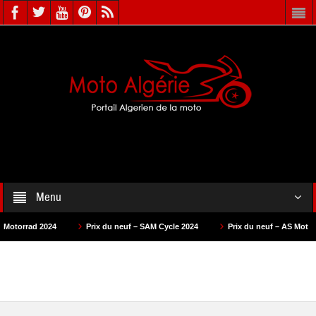
Menu
24
Prix du neuf – SAM Cycle 2024
Prix du neuf – AS Motors 2024