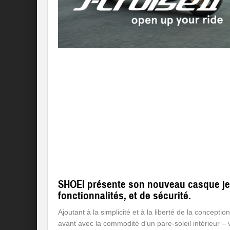
SHOEI présente son nouveau casque jet 
fonctionnalités, et de sécurité.
Ajoutant à la simplicité et à la liberté de la concepti
avant avec la commodité d’un pare-soleil intérieur – 