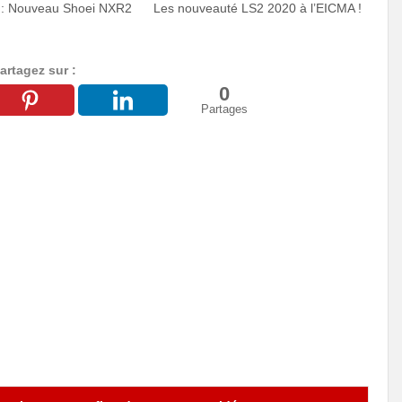
: Nouveau Shoei NXR2
Les nouveauté LS2 2020 à l’EICMA !
artagez sur :
0
Partages