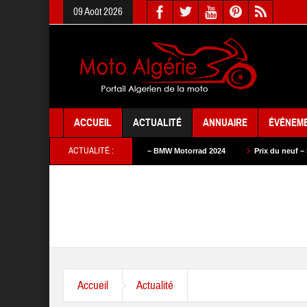
09 Août 2026
ACCUEIL
ACTUALITÉ
ANNUAIRE
ÉVÉNEM
ACTUALITÉ :
Prix du neuf – BMW Motorrad 2024
Prix du neuf – SAM Cycle 2024
Accueil
Actualité