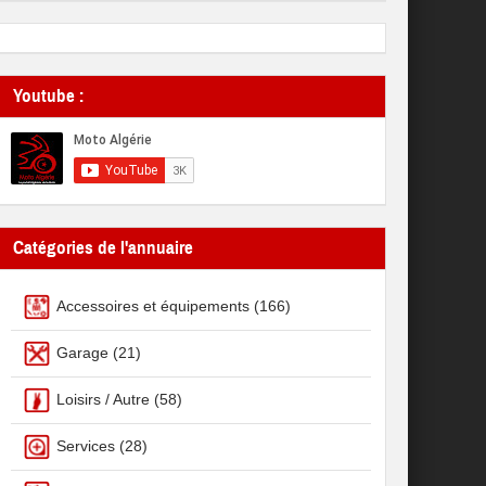
Youtube :
Catégories de l'annuaire
Accessoires et équipements
(166)
Garage
(21)
Loisirs / Autre
(58)
Services
(28)