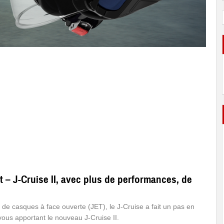
– J-Cruise II, avec plus de performances, de
on de casques à face ouverte (JET), le J-Cruise a fait un pas en
vous apportant le nouveau J-Cruise II.