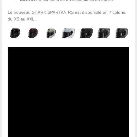
Le nouveau SHARK SPARTAN RS est disponible en 7 coloris,
du XS au XXL.