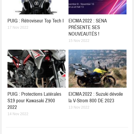
PUIG : Rétroviseur Top Tech I
EICMA 2022 : SENA
PRÉSENTE SES
17 Nov 2022
NOUVEAUTÉS !
15 Nov 2022
PUIG : Protections Latérales
EICMA 2022 : Suzuki dévoile
S19 pour Kawasaki Z900
la V-Strom 800 DE 2023
2022
13 Nov 2022
14 Nov 2022