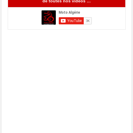
de toutes nos vidéos …