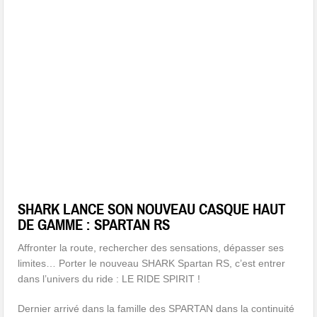
SHARK LANCE SON NOUVEAU CASQUE HAUT
DE GAMME : SPARTAN RS
Affronter la route, rechercher des sensations, dépasser ses
limites… Porter le nouveau SHARK Spartan RS, c’est entrer
dans l’univers du ride : LE RIDE SPIRIT !
Dernier arrivé dans la famille des SPARTAN dans la continuité