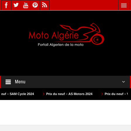
Menu
Prix du neuf – AS Motors 2024
Prix du neuf – VMS 2024
Prix du 