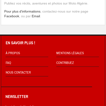
Publiez vos récits, aventures et photos sur Moto Algérie.
Pour plus d'informations
, contactez-nous sur notre page
Facebook
, ou par
Email
.
EN SAVOIR PLUS !
À PROPOS
MENTIONS LÉGALES
FAQ
CONTRIBUEZ
NOUS CONTACTER
NEWSLETTER