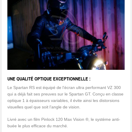
UNE QUALITÉ OPTIQUE EXCEPTIONNELLE :
Le Spartan RS est équipé de l’écran ultra performant VZ 300
qui a déjà fait ses preuves sur le Spartan GT. Conçu en classe
optique 1 à épaisseurs variables, il évite ainsi les distorsions
visuelles quel que soit l’angle de vision.
Livré avec un film Pinlock 120 Max Vision ®, le système anti-
buée le plus efficace du marché.