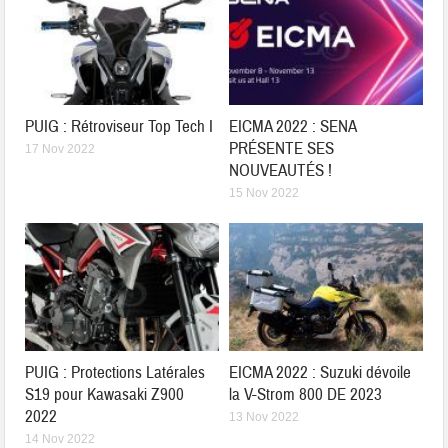
PUIG : Rétroviseur Top Tech I
EICMA 2022 : SENA
PRÉSENTE SES
17 Nov 2022
NOUVEAUTÉS !
15 Nov 2022
PUIG : Protections Latérales
EICMA 2022 : Suzuki dévoile
S19 pour Kawasaki Z900
la V-Strom 800 DE 2023
2022
13 Nov 2022
14 Nov 2022