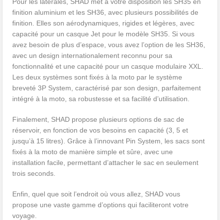
Pour les latérales, SHAD met à votre disposition les SH35 en
finition aluminium et les SH36, avec plusieurs possibilités de
finition. Elles son aérodynamiques, rigides et légères, avec
capacité pour un casque Jet pour le modèle SH35. Si vous
avez besoin de plus d’espace, vous avez l’option de les SH36,
avec un design internationalement reconnu pour sa
fonctionnalité et une capacité pour un casque modulaire XXL.
Les deux systèmes sont fixés à la moto par le système
breveté 3P System, caractérisé par son design, parfaitement
intégré à la moto, sa robustesse et sa facilité d’utilisation.
Finalement, SHAD propose plusieurs options de sac de
réservoir, en fonction de vos besoins en capacité (3, 5 et
jusqu’à 15 litres). Grâce à l’innovant Pin System, les sacs sont
fixés à la moto de manière simple et sûre, avec une
installation facile, permettant d’attacher le sac en seulement
trois seconds.
Enfin, quel que soit l’endroit où vous allez, SHAD vous
propose une vaste gamme d’options qui faciliteront votre
voyage.