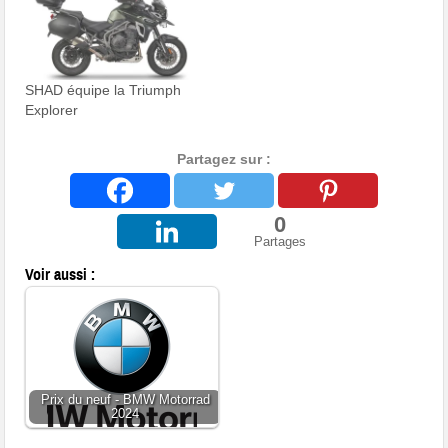
SHAD équipe la Triumph
Explorer
Partagez sur :
0
Partages
Voir aussi :
Prix du neuf - BMW Motorrad
2024