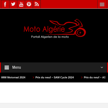
Menu
d 2024
Prix du neuf – SAM Cycle 2024
Prix du neuf – AS Motors 2024