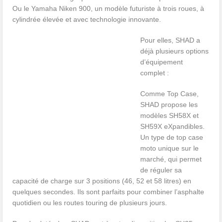
Ou le Yamaha Niken 900, un modèle futuriste à trois roues, à
cylindrée élevée et avec technologie innovante.
Pour elles, SHAD a
déjà plusieurs options
d’équipement
complet :
Comme Top Case,
SHAD propose les
modèles SH58X et
SH59X eXpandibles.
Un type de top case
moto unique sur le
marché, qui permet
de réguler sa
capacité de charge sur 3 positions (46, 52 et 58 litres) en
quelques secondes. Ils sont parfaits pour combiner l’asphalte
quotidien ou les routes touring de plusieurs jours.