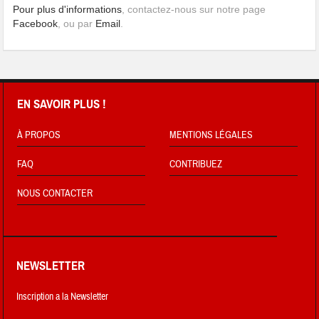
Pour plus d'informations
, contactez-nous sur notre page
Facebook
, ou par
Email
.
EN SAVOIR PLUS !
À PROPOS
MENTIONS LÉGALES
FAQ
CONTRIBUEZ
NOUS CONTACTER
NEWSLETTER
Inscription a la Newsletter