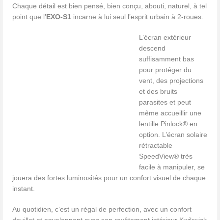
Chaque détail est bien pensé, bien conçu, abouti, naturel, à tel
point que l’
EXO-S1
incarne à lui seul l’esprit urbain à 2-roues.
L’écran extérieur
descend
suffisamment bas
pour protéger du
vent, des projections
et des bruits
parasites et peut
même accueillir une
lentille Pinlock® en
option. L’écran solaire
rétractable
SpeedView® très
facile à manipuler, se
jouera des fortes luminosités pour un confort visuel de chaque
instant.
Au quotidien, c’est un régal de perfection, avec un confort