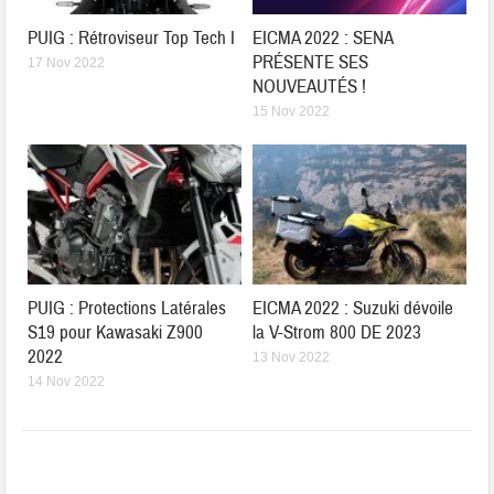
PUIG : Rétroviseur Top Tech I
EICMA 2022 : SENA
PRÉSENTE SES
17 Nov 2022
NOUVEAUTÉS !
15 Nov 2022
PUIG : Protections Latérales
EICMA 2022 : Suzuki dévoile
S19 pour Kawasaki Z900
la V-Strom 800 DE 2023
2022
13 Nov 2022
14 Nov 2022