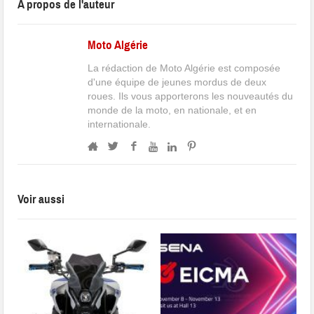
A propos de l'auteur
Moto Algérie
La rédaction de Moto Algérie est composée
d'une équipe de jeunes mordus de deux
roues. Ils vous apporterons les nouveautés du
monde de la moto, en nationale, et en
internationale.
Voir aussi