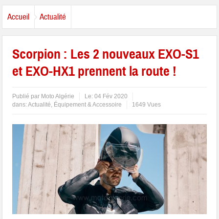
Accueil
Actualité
Scorpion : Les 2 nouveaux EXO-S1
et EXO-HX1 prennent la route !
Publié par
Moto Algérie
Le:
04 Fév 2020
dans:
Actualité
,
Équipement & Accessoire
1649 Vues