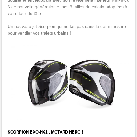
douillet et enveloppant avec son revêtement intérieur Kwikwick
3 de nouvelle génération et ses 3 tailles de calotin adaptées à
votre tour de tête.
Un nouveau jet Scorpion qui ne fait pas dans la demi-mesure
pour ventiler vos trajets urbains !
SCORPION EXO-HX1 :
MOTARD HERO !