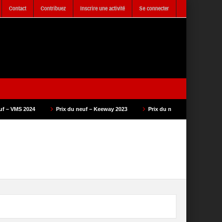
Contact
Contribuez
Inscrire une activité
Se connecter
Prix du neuf – Keeway 2023
Prix du neuf – SAM Cycle 2023