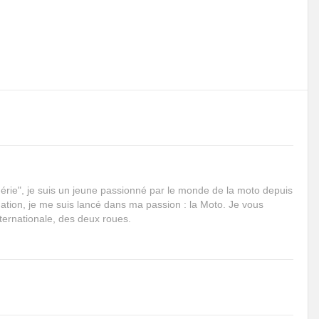
rie", je suis un jeune passionné par le monde de la moto depuis
mation, je me suis lancé dans ma passion : la Moto. Je vous
internationale, des deux roues.