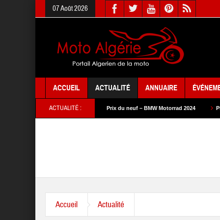
07 Août 2026
ACCUEIL
ACTUALITÉ
ANNUAIRE
ÉVÉNEM
ACTUALITÉ :
uf – SYM 2024
Prix du neuf – BMW Motorrad 2024
Prix du neuf – SAM Cy
Accueil
Actualité