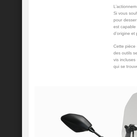
L’actionnem
Si vous souh
pour desserr
est capable 
d’origine et
Cette pièce 
des outils s
vis incluses
qui se trouv