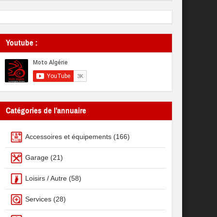
Youtube :
Catégories de l'annuaire
Accessoires et équipements
(166)
Garage
(21)
Loisirs / Autre
(58)
Services
(28)