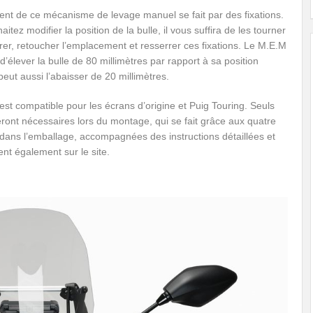
ent de ce mécanisme de levage manuel se fait par des fixations.
aitez modifier la position de la bulle, il vous suffira de les tourner
er, retoucher l’emplacement et resserrer ces fixations. Le M.E.M
d’élever la bulle de 80 millimètres par rapport à sa position
 peut aussi l’abaisser de 20 millimètres.
est compatible pour les écrans d’origine et Puig Touring. Seuls
eront nécessaires lors du montage, qui se fait grâce aux quatre
 dans l’emballage, accompagnées des instructions détaillées et
ent également sur le site.