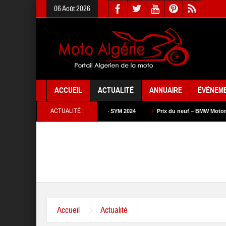
06 Août 2026
ACCUEIL
ACTUALITÉ
ANNUAIRE
ÉVÉNEM
ACTUALITÉ :
Prix du neuf – SYM 2024
Prix du neuf – BMW Motorrad 2024
Prix 
Accueil
Actualité