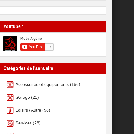
Youtube :
Catégories de l'annuaire
Accessoires et équipements
(166)
Garage
(21)
Loisirs / Autre
(58)
Services
(28)