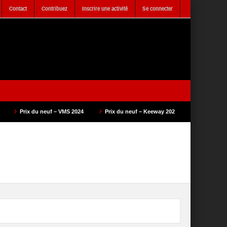
Contact
Contribuez
Inscrire une activité
Se connecter
 VMS 2024
Prix du neuf – Keeway 2023
Prix du neuf – SAM Cycle 2023