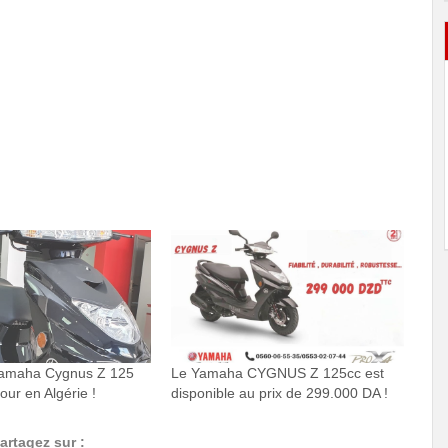
Yamaha Cygnus Z 125
Le Yamaha CYGNUS Z 125cc est
our en Algérie !
disponible au prix de 299.000 DA !
artagez sur :