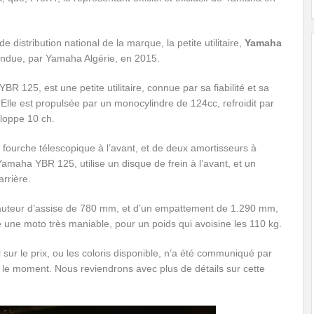
 distribution national de la marque, la petite utilitaire,
Yamaha
vendue, par Yamaha Algérie, en 2015.
R 125, est une petite utilitaire, connue par sa fiabilité et sa
Elle est propulsée par un monocylindre de 124cc, refroidit par
eloppe 10 ch.
 fourche télescopique à l’avant, et de deux amortisseurs à
a Yamaha YBR 125, utilise un disque de frein à l’avant, et un
arrière.
uteur d’assise de 780 mm, et d’un empattement de 1.290 mm,
 une moto très maniable, pour un poids qui avoisine les 110 kg.
 sur le prix, ou les coloris disponible, n’a été communiqué par
 le moment. Nous reviendrons avec plus de détails sur cette