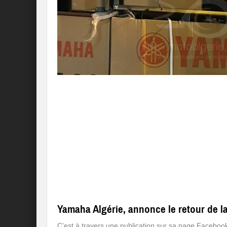
Yamaha Algérie, annonce le retour de la 
C’est à travers une publication sur sa page Facebook