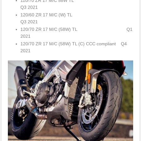
110/70 ZR 17 M/C 58W TL
Q3 2021
120/60 ZR 17 M/C (W) TL
Q3 2021
120/70 ZR 17 M/C (58W) TL Q1
2021
120/70 ZR 17 M/C (58W) TL (C) CCC compliant Q4
2021