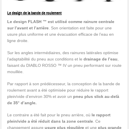
Le design de la bande de roulement
Le design FLASH ™ est utilisé comme rainure centrale
sur l’avant et l’arrière
. Son orientation est faite pour une
usure plus uniforme et une évacuation efficace de l’eau en
ligne droite.
Sur les angles intermédiaires, des rainures latérales optimise
l’adaptabilité du pneu aux conditions et le
drainage de l’eau
,
faisant du DIABLO ROSSO ™ IV un pneu performant sur route
mouillée.
Par rapport à son prédécesseur, la conception de la bande de
roulement avant a été optimisée pour réduire le rapport
plein/vide d’environ 30% et avoir un
pneu plus slick au-delà
de 35° d’angle.
Le contraire a été fait pour le pneu arrière, où
le rapport
plein/vide a été réduit dans la zone centrale
. Ce
changement assure
usure plus régulière
et une
plus grande