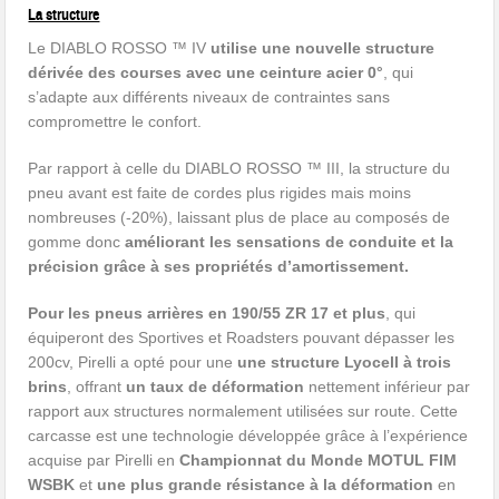
La structure
Le DIABLO ROSSO ™ IV
utilise une nouvelle structure
dérivée des courses avec une ceinture acier 0°
, qui
s’adapte aux différents niveaux de contraintes sans
compromettre le confort.
Par rapport à celle du DIABLO ROSSO ™ III, la structure du
pneu avant est faite de cordes plus rigides mais moins
nombreuses (-20%), laissant plus de place au composés de
gomme donc
améliorant les sensations de conduite et la
précision grâce à ses propriétés d’amortissement.
Pour les pneus arrières en 190/55 ZR 17 et plus
, qui
équiperont des Sportives et Roadsters pouvant dépasser les
200cv, Pirelli a opté pour une
une structure Lyocell à trois
brins
, offrant
un taux de déformation
nettement inférieur par
rapport aux structures normalement utilisées sur route. Cette
carcasse est une technologie développée grâce à l’expérience
acquise par Pirelli en
Championnat du Monde MOTUL FIM
WSBK
et
une plus grande résistance à la déformation
en