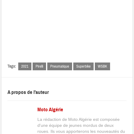
Tags:
2021
Pirelli
Pneumatique
Superbike
WSBK
A propos de l'auteur
Moto Algérie
La rédaction de Moto Algérie est composée
d'une équipe de jeunes mordus de deux
roues. Ils vous apporterons les nouveautés du