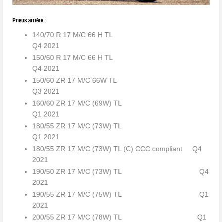
Pneus arrière :
140/70 R 17 M/C 66 H TL
Q4 2021
150/60 R 17 M/C 66 H TL
Q4 2021
150/60 ZR 17 M/C 66W TL
Q3 2021
160/60 ZR 17 M/C (69W) TL
Q1 2021
180/55 ZR 17 M/C (73W) TL
Q1 2021
180/55 ZR 17 M/C (73W) TL (C) CCC compliant Q4
2021
190/50 ZR 17 M/C (73W) TL Q4
2021
190/55 ZR 17 M/C (75W) TL Q1
2021
200/55 ZR 17 M/C (78W) TL Q1