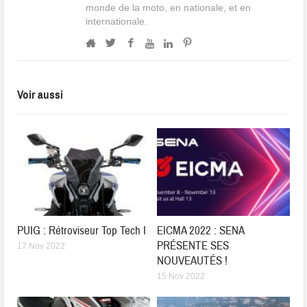
monde de la moto, en nationale, et en
internationale.
Voir aussi
PUIG : Rétroviseur Top Tech I
EICMA 2022 : SENA
PRÉSENTE SES
17 Nov 2022
NOUVEAUTÉS !
15 Nov 2022