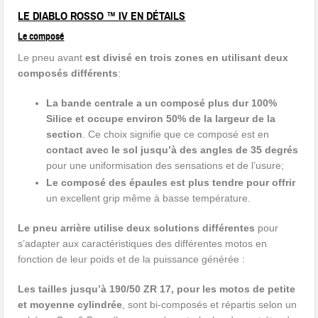
LE DIABLO ROSSO ™ IV
EN DÉTAILS
Le composé
Le pneu avant
est divisé en trois zones en utilisant deux
composés différents
:
La bande centrale a un composé plus dur 100%
Silice et occupe environ 50% de la largeur de la
section
. Ce choix signifie que ce composé est en
contact avec le sol jusqu’à des angles de 35 degrés
pour une uniformisation des sensations et de l’usure;
Le composé des épaules est plus tendre pour offrir
un excellent grip même à basse température.
Le pneu arrière utilise deux solutions différentes
pour
s’adapter aux caractéristiques des différentes motos en
fonction de leur poids et de la puissance générée :
Les tailles jusqu’à 190/50 ZR 17, pour les motos de petite
et moyenne cylindrée
, sont bi-composés et répartis selon un