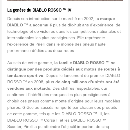
La genèse du DIABLO ROSSO ™ IV
Depuis son introduction sur le marché en 2002,
la marque
DIABLO ™ a accumulé
plus de dix-huit ans d’expérience, de
technologie et de victoires dans les compétitions nationales et
internationales les plus prestigieuses. Elle représente
l’excellence de Pirelli dans le monde des pneus haute
performance dédiés aux deux-roues.
Au sein de cette gamme,
la famille DIABLO ROSSO ™ se
distingue par des produits dédiés aux motos de routes à
tendance sportive
. Depuis le lancement du premier DIABLO
ROSSO ™ en 2008,
plus de cinq millions d’unités ont été
vendues aux motards
. Des chiffres respectables, qui
confirment l’intérêt des marques les plus prestigieuses à
choisir ces pneus comme monte d’origine pour leurs modèles
phares. Grâce au succès remporté par chacun des produits
de cette gamme, tels que les DIABLO ROSSO ™ III, les
DIABLO ROSSO ™ Corsa II et les DIABLO ROSSO ™
Scooter, Pirelli a pu atteindre l’objectif important de cinq