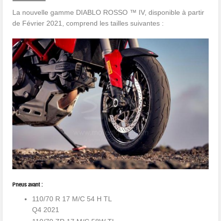
La nouvelle gamme DIABLO ROSSO ™ IV, disponible à partir
de Février 2021, comprend les tailles suivantes :
Pneus avant :
110/70 R 17 M/C 54 H TL
Q4 2021