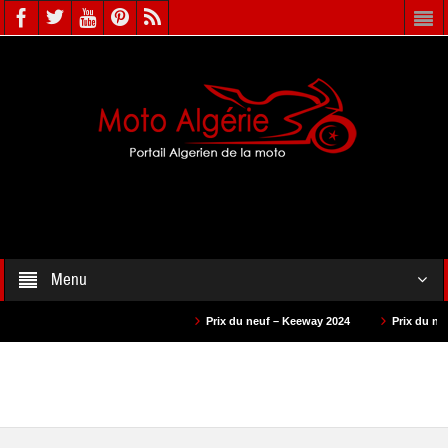
Menu
Prix du neuf – Keeway 2024
Prix du neuf – Benelli 2024
Prix