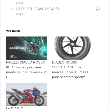
2021
200/60 ZR 17 M/C (80W) TL Q4
2021
Voir aussi :
PIRELLI DIABLO ROSSO
DIABLO ROSSO
III : Choisi en première
SCOOTER SC : Le
monte pour la Kawasaki Z
nouveau pneu PIRELLI
H2 !
pour scooters sportifs
Le DIABLO