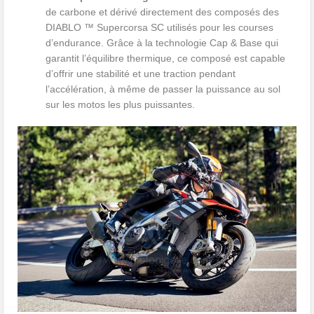
de carbone et dérivé directement des composés des
DIABLO ™ Supercorsa SC utilisés pour les courses
d’endurance. Grâce à la technologie Cap & Base qui
garantit l’équilibre thermique, ce composé est capable
d’offrir une stabilité et une traction pendant
l’accélération, à même de passer la puissance au sol
sur les motos les plus puissantes.